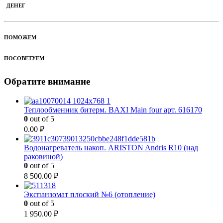
ДЕНЕГ
ПОМОЖЕМ
ПОСОВЕТУЕМ
Обратите внимание
Теплообменник битерм. BAXI Main four арт. 616170
0
out of 5
0.00
₽
Водонагреватель накоп. ARISTON Andris R10 (над
раковиной)
0
out of 5
8 500.00
₽
Экспанзомат плоский №6 (отопление)
0
out of 5
1 950.00
₽