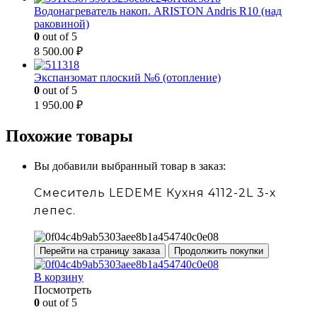
Водонагреватель накоп. ARISTON Andris R10 (над
раковиной)
0
out of 5
8 500.00
₽
Экспанзомат плоский №6 (отопление)
0
out of 5
1 950.00
₽
Похожие товары
Вы добавили выбранный товар в заказ:
Смеситель LEDEME Кухня 4112-2L 3-х
лепес.
Перейти на страницу заказа
Продолжить покупки
В корзину
Посмотреть
0
out of 5