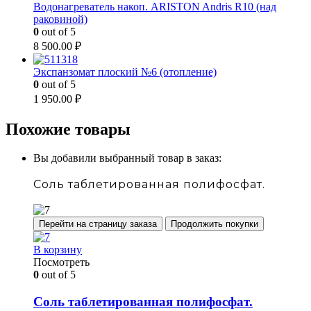
Водонагреватель накоп. ARISTON Andris R10 (над
раковиной)
0
out of 5
8 500.00
₽
Экспанзомат плоский №6 (отопление)
0
out of 5
1 950.00
₽
Похожие товары
Вы добавили выбранный товар в заказ:
Соль таблетированная полифосфат.
Перейти на страницу заказа
Продолжить покупки
В корзину
Посмотреть
0
out of 5
Соль таблетированная полифосфат.