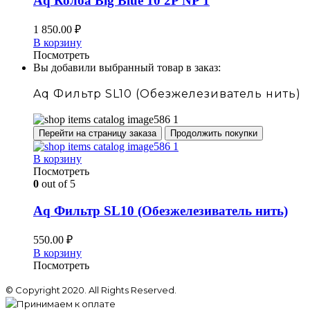
Aq Колба Big Blue 10 2P NP 1
1 850.00
₽
В корзину
Посмотреть
Вы добавили выбранный товар в заказ:
Aq Фильтр SL10 (Обезжелезиватель нить)
Перейти на страницу заказа
Продолжить покупки
В корзину
Посмотреть
0
out of 5
Aq Фильтр SL10 (Обезжелезиватель нить)
550.00
₽
В корзину
Посмотреть
© Copyright 2020. All Rights Reserved.