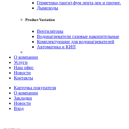
Герметики,тангит,фум лента,лен и прочее.
Дымоходы
Product Variation
Вентиляторы
Водонагреватели газовые накопительные
Комплектующие для водонагревателей
Автоматика и КИП
О компании
Услуги
Наш офис
Новости
Контакты
Карточка покупателя
О компании
Закладки
Новости
Вход