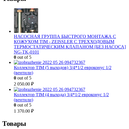
НАСОСНАЯ ГРУППА БЫСТРОГО МОНТАЖА С
КОЖУХОМ TIM - ZEISSLER С ТРЕХХОДОВЫМ
ТЕРМОСТАТИЧЕСКИМ КЛАПАНОМ [БЕЗ НАСОСА]
NG-TK-0101
0
out of 5
Коллектор TIM (5 выходов) 3/4*1/2 евроконус 1/2
(вентили)
0
out of 5
2 050.00
₽
Коллектор TIM (4 выхода) 3/4*1/2 евроконус 1/2
(вентили)
0
out of 5
1 370.00
₽
Товары