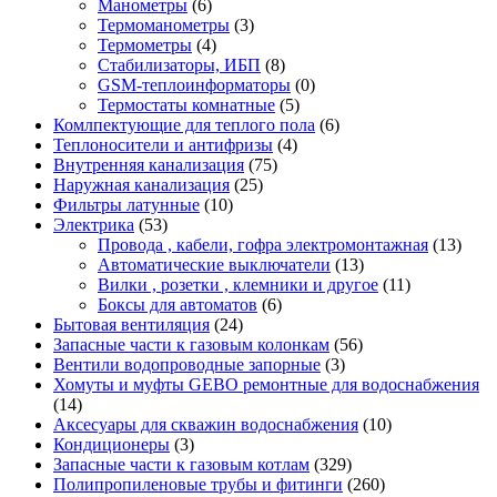
Манометры
(6)
Термоманометры
(3)
Термометры
(4)
Стабилизаторы, ИБП
(8)
GSM-теплоинформаторы
(0)
Термостаты комнатные
(5)
Комлпектующие для теплого пола
(6)
Теплоносители и антифризы
(4)
Внутренняя канализация
(75)
Наружная канализация
(25)
Фильтры латунные
(10)
Электрика
(53)
Провода , кабели, гофра электромонтажная
(13)
Автоматические выключатели
(13)
Вилки , розетки , клемники и другое
(11)
Боксы для автоматов
(6)
Бытовая вентиляция
(24)
Запасные части к газовым колонкам
(56)
Вентили водопроводные запорные
(3)
Хомуты и муфты GEBO ремонтные для водоснабжения
(14)
Аксесуары для скважин водоснабжения
(10)
Кондиционеры
(3)
Запасные части к газовым котлам
(329)
Полипропиленовые трубы и фитинги
(260)