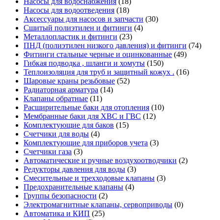
Насосы для водоснабжения
(18)
Насосы для водоотведения
(18)
Аксессуары для насосов и запчасти
(30)
Сшитый полиэтилен и фитинги
(4)
Металлопластик и фитинги
(23)
ПНД (полиэтилен низкого давления) и фитинги
(74)
Фитинги стальные черные и оцинкованные
(49)
Гибкая подводка , шланги и хомуты
(150)
Теплоизоляция для труб и защитный кожух .
(16)
Шаровые краны резьбовые
(52)
Радиаторная арматура
(14)
Клапаны обратные
(11)
Расширительные баки для отопления
(10)
Мембранные баки для ХВС и ГВС
(12)
Комплектующие для баков
(15)
Счетчики для воды
(4)
Комплектующие для приборов учета
(3)
Счетчики газа
(3)
Автоматические и ручные воздухоотводчики
(2)
Редукторы давления для воды
(3)
Смесительные и трехходовые клапаны
(3)
Предохранительные клапаны
(4)
Группы безопасности
(2)
Электромагнитные клапаны, сервоприводы
(0)
Автоматика и КИП
(25)