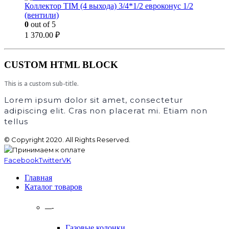
Коллектор TIM (4 выхода) 3/4*1/2 евроконус 1/2
(вентили)
0
out of 5
1 370.00
₽
CUSTOM HTML BLOCK
This is a custom sub-title.
Lorem ipsum dolor sit amet, consectetur
adipiscing elit. Cras non placerat mi. Etiam non
tellus
© Copyright 2020. All Rights Reserved.
Facebook
Twitter
VK
Главная
Каталог товаров
—-
Газовые колонки