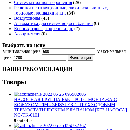
Системы полива и орошения
(28)
Решетки вентиляционные, люки ревизионные,
торцовые площадки и т.п.
(34)
Воздуховоды
(43)
Автоматика для систем водоснабжения
(9)
Крепеж, тросы, талрепы и др.
(7)
Ассортимент
(0)
Выбрать по цене
Минимальная цена
Максимальная
цена
Фильтрация
НАШИ РЕКОМЕНДАЦИИ
Товары
НАСОСНАЯ ГРУППА БЫСТРОГО МОНТАЖА С
КОЖУХОМ TIM - ZEISSLER С ТРЕХХОДОВЫМ
ТЕРМОСТАТИЧЕСКИМ КЛАПАНОМ [БЕЗ НАСОСА]
NG-TK-0101
0
out of 5