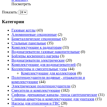
Посмотреть
Показать:
Категории
Газовые котлы
(43)
Алюминиевые секционные
(2)
Биметаллические секционные
(2)
Стальные панельные
(35)
Комплектующие к радиаторам
(33)
Водонагреватели газовые накопительные
(0)
Бойлеры косвенного нагрева
(3)
Водонагреватели электрические
(20)
Комплектующие для водонагревателей
(5)
Коллекторы и смесительные узлы
(44)
Комплектующие для коллекторов
(8)
Полотенцесушители водяные , отражатели и
комплектующие
(44)
Электрические полотенцесушители
(2)
Смесители и комплектующие
(182)
Сифоны, дренажные каналы, тросы сантехнические
(31)
Сливная арматура и комплектующие для унитазов
(15)
Насосы для отопления и ГВС
(28)