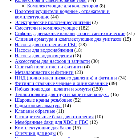
Коллекторы и смесительные узлы
(44)
Комплектующие для коллекторов
(8)
Полотенцесушители водяные , отражатели и
комплектующие
(44)
Электрические полотенцесушители
(2)
Смесители и комплектующие
(182)
Сифоны, дренажные каналы, тросы сантехнические
(31)
Сливная арматура и комплектующие для унитазов
(15)
Насосы для отопления и ГВС
(28)
Насосы для водоснабжения
(18)
Насосы для водоотведения
(18)
Аксессуары для насосов и запчасти
(30)
Сшитый полиэтилен и фитинги
(4)
Металлопластик и фитинги
(23)
ПНД (полиэтилен низкого давления) и фитинги
(74)
Фитинги стальные черные и оцинкованные
(49)
Гибкая подводка , шланги и хомуты
(150)
Теплоизоляция для труб и защитный кожух .
(16)
Шаровые краны резьбовые
(52)
Радиаторная арматура
(14)
Клапаны обратные
(11)
Расширительные баки для отопления
(10)
Мембранные баки для ХВС и ГВС
(12)
Комплектующие для баков
(15)
Счетчики для воды
(4)