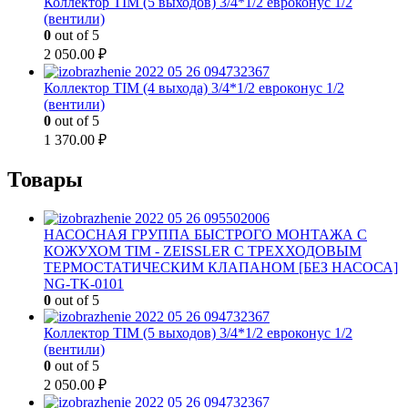
Коллектор TIM (5 выходов) 3/4*1/2 евроконус 1/2
(вентили)
0
out of 5
2 050.00
₽
Коллектор TIM (4 выхода) 3/4*1/2 евроконус 1/2
(вентили)
0
out of 5
1 370.00
₽
Товары
НАСОСНАЯ ГРУППА БЫСТРОГО МОНТАЖА С
КОЖУХОМ TIM - ZEISSLER С ТРЕХХОДОВЫМ
ТЕРМОСТАТИЧЕСКИМ КЛАПАНОМ [БЕЗ НАСОСА]
NG-TK-0101
0
out of 5
Коллектор TIM (5 выходов) 3/4*1/2 евроконус 1/2
(вентили)
0
out of 5
2 050.00
₽