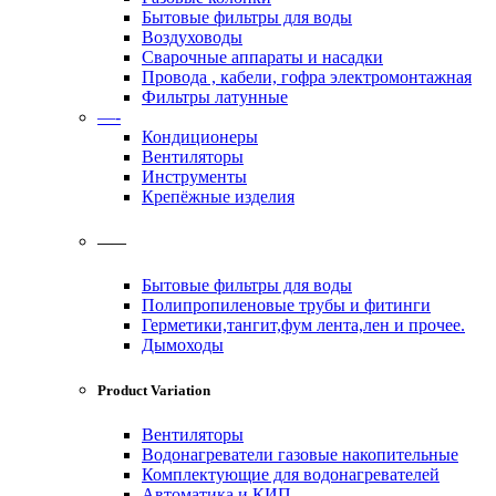
Бытовые фильтры для воды
Воздуховоды
Сварочные аппараты и насадки
Провода , кабели, гофра электромонтажная
Фильтры латунные
—-
Кондиционеры
Вентиляторы
Инструменты
Крепёжные изделия
——
Бытовые фильтры для воды
Полипропиленовые трубы и фитинги
Герметики,тангит,фум лента,лен и прочее.
Дымоходы
Product Variation
Вентиляторы
Водонагреватели газовые накопительные
Комплектующие для водонагревателей
Автоматика и КИП