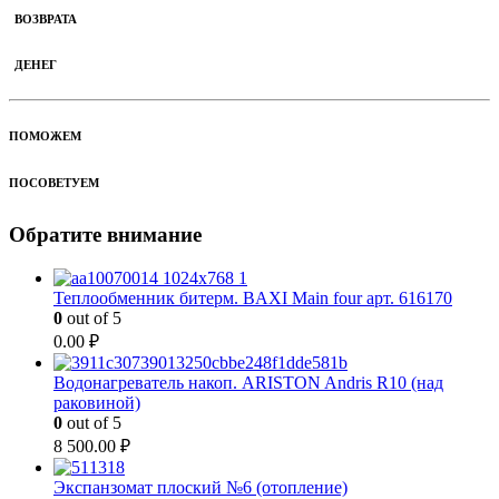
ВОЗВРАТА
ДЕНЕГ
ПОМОЖЕМ
ПОСОВЕТУЕМ
Обратите внимание
Теплообменник битерм. BAXI Main four арт. 616170
0
out of 5
0.00
₽
Водонагреватель накоп. ARISTON Andris R10 (над
раковиной)
0
out of 5
8 500.00
₽
Экспанзомат плоский №6 (отопление)