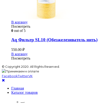
В корзину
Посмотреть
0
out of 5
Aq Фильтр SL10 (Обезжелезиватель нить)
550.00
₽
В корзину
Посмотреть
© Copyright 2020. All Rights Reserved.
Facebook
Twitter
VK
Главная
Каталог товаров
—-