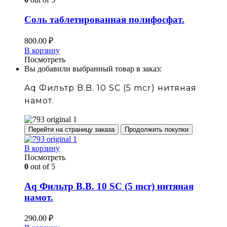
Соль таблетированная полифосфат.
800.00
₽
В корзину
Посмотреть
Вы добавили выбранный товар в заказ:
Aq Фильтр B.B. 10 SC (5 mcr) нитяная
намот.
Перейти на страницу заказа
Продолжить покупки
В корзину
Посмотреть
0
out of 5
Aq Фильтр B.B. 10 SC (5 mcr) нитяная
намот.
290.00
₽