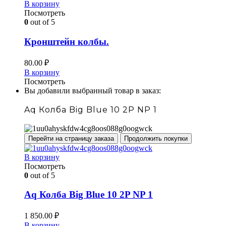
В корзину
Посмотреть
0
out of 5
Кронштейн колбы.
80.00
₽
В корзину
Посмотреть
Вы добавили выбранный товар в заказ:
Aq Колба Big Blue 10 2P NP 1
Перейти на страницу заказа
Продолжить покупки
В корзину
Посмотреть
0
out of 5
Aq Колба Big Blue 10 2P NP 1
1 850.00
₽
В корзину