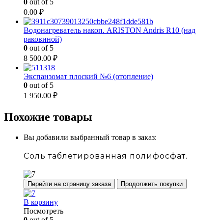
0
out of 5
0.00
₽
Водонагреватель накоп. ARISTON Andris R10 (над
раковиной)
0
out of 5
8 500.00
₽
Экспанзомат плоский №6 (отопление)
0
out of 5
1 950.00
₽
Похожие товары
Вы добавили выбранный товар в заказ:
Соль таблетированная полифосфат.
Перейти на страницу заказа
Продолжить покупки
В корзину
Посмотреть
0
out of 5