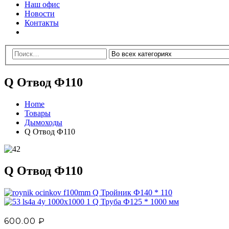
Наш офис
Новости
Контакты
Q Отвод Ф110
Home
Товары
Дымоходы
Q Отвод Ф110
Q Отвод Ф110
Q Тройник Ф140 * 110
Q Труба Ф125 * 1000 мм
600.00
₽