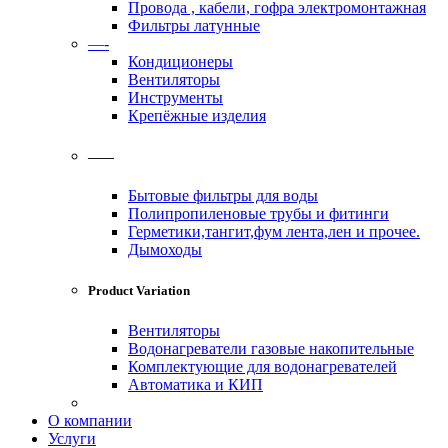
Провода , кабели, гофра электромонтажная
Фильтры латунные
—-
Кондиционеры
Вентиляторы
Инструменты
Крепёжные изделия
——
Бытовые фильтры для воды
Полипропиленовые трубы и фитинги
Герметики,тангит,фум лента,лен и прочее.
Дымоходы
Product Variation
Вентиляторы
Водонагреватели газовые накопительные
Комплектующие для водонагревателей
Автоматика и КИП
О компании
Услуги