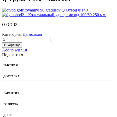
Q Отвод Ф140
Коаксиальный удл. дымоход 100/60 250 мм.
0.00
₽
Категория:
Дымоходы
В корзину
Add to wishlist
Поделиться
БЫСТРАЯ
ДОСТАВКА
ГАРАНТИЯ
ВОЗВРАТА
ДЕНЕГ