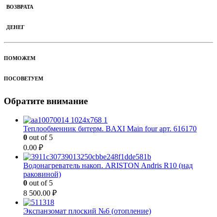
ВОЗВРАТА
ДЕНЕГ
ПОМОЖЕМ
ПОСОВЕТУЕМ
Обратите внимание
Теплообменник битерм. BAXI Main four арт. 616170
0
out of 5
0.00
₽
Водонагреватель накоп. ARISTON Andris R10 (над
раковиной)
0
out of 5
8 500.00
₽
Экспанзомат плоский №6 (отопление)