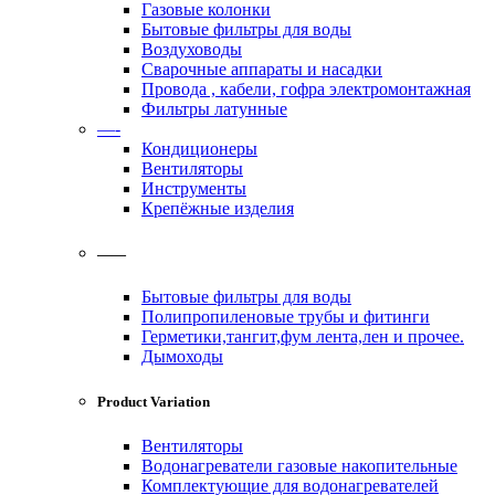
Газовые колонки
Бытовые фильтры для воды
Воздуховоды
Сварочные аппараты и насадки
Провода , кабели, гофра электромонтажная
Фильтры латунные
—-
Кондиционеры
Вентиляторы
Инструменты
Крепёжные изделия
——
Бытовые фильтры для воды
Полипропиленовые трубы и фитинги
Герметики,тангит,фум лента,лен и прочее.
Дымоходы
Product Variation
Вентиляторы
Водонагреватели газовые накопительные
Комплектующие для водонагревателей