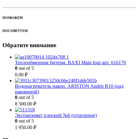
ПОМОЖЕМ
ПОСОВЕТУЕМ
Обратите внимание
Теплообменник битерм. BAXI Main four арт. 616170
0
out of 5
0.00
₽
Водонагреватель накоп. ARISTON Andris R10 (над
раковиной)
0
out of 5
8 500.00
₽
Экспанзомат плоский №6 (отопление)
0
out of 5
1 950.00
₽