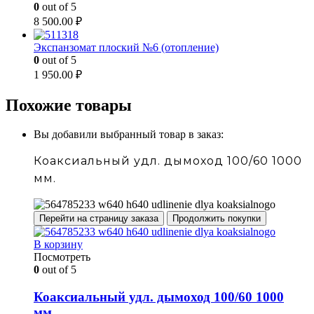
0
out of 5
8 500.00
₽
Экспанзомат плоский №6 (отопление)
0
out of 5
1 950.00
₽
Похожие товары
Вы добавили выбранный товар в заказ:
Коаксиальный удл. дымоход 100/60 1000
мм.
Перейти на страницу заказа
Продолжить покупки
В корзину
Посмотреть
0
out of 5
Коаксиальный удл. дымоход 100/60 1000
мм.