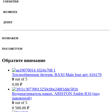
ГАРАНТИЯ
ВОЗВРАТА
ДЕНЕГ
ПОМОЖЕМ
ПОСОВЕТУЕМ
Обратите внимание
Теплообменник битерм. BAXI Main four арт. 616170
0
out of 5
0.00
₽
Водонагреватель накоп. ARISTON Andris R10 (над
раковиной)
0
out of 5
8 500.00
₽