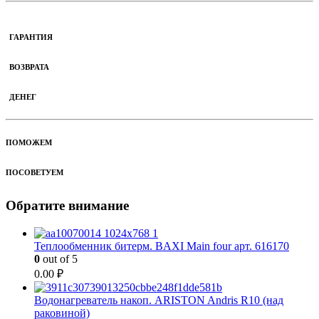
ГАРАНТИЯ
ВОЗВРАТА
ДЕНЕГ
ПОМОЖЕМ
ПОСОВЕТУЕМ
Обратите внимание
Теплообменник битерм. BAXI Main four арт. 616170
0
out of 5
0.00
₽
Водонагреватель накоп. ARISTON Andris R10 (над
раковиной)