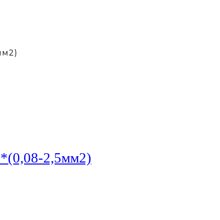
мм2)
*(0,08-2,5мм2)