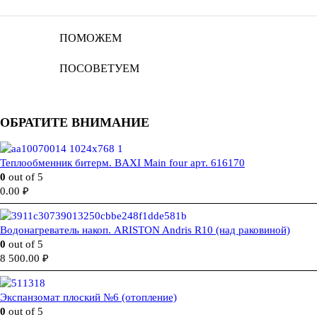
ПОМОЖЕМ
ПОСОВЕТУЕМ
ОБРАТИТЕ ВНИМАНИЕ
Теплообменник битерм. BAXI Main four арт. 616170
0
out of 5
0.00
₽
Водонагреватель накоп. ARISTON Andris R10 (над раковиной)
0
out of 5
8 500.00
₽
Экспанзомат плоский №6 (отопление)
0
out of 5