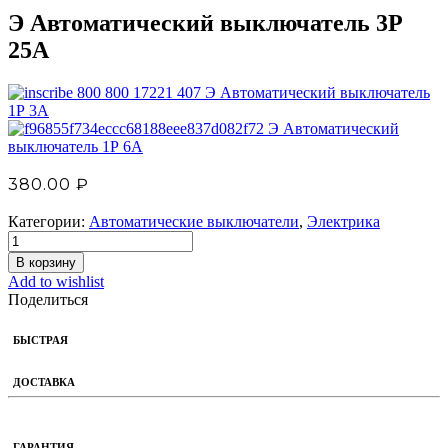
Э Автоматический выключатель 3Р
25А
Э Автоматический выключатель
1Р 3А
Э Автоматический
выключатель 1Р 6А
380.00
₽
Категории:
Автоматические выключатели
,
Электрика
В корзину
Add to wishlist
Поделиться
БЫСТРАЯ
ДОСТАВКА
ГАРАНТИЯ