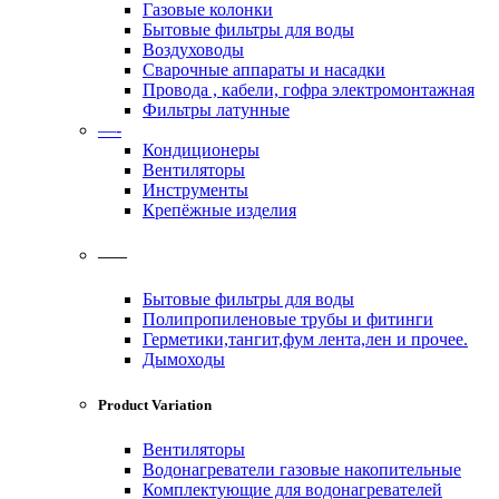
Газовые колонки
Бытовые фильтры для воды
Воздуховоды
Сварочные аппараты и насадки
Провода , кабели, гофра электромонтажная
Фильтры латунные
—-
Кондиционеры
Вентиляторы
Инструменты
Крепёжные изделия
——
Бытовые фильтры для воды
Полипропиленовые трубы и фитинги
Герметики,тангит,фум лента,лен и прочее.
Дымоходы
Product Variation
Вентиляторы
Водонагреватели газовые накопительные
Комплектующие для водонагревателей