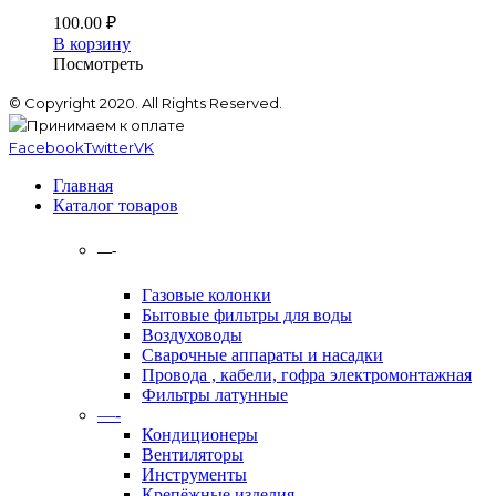
100.00
₽
В корзину
Посмотреть
© Copyright 2020. All Rights Reserved.
Facebook
Twitter
VK
Главная
Каталог товаров
—-
Газовые колонки
Бытовые фильтры для воды
Воздуховоды
Сварочные аппараты и насадки
Провода , кабели, гофра электромонтажная
Фильтры латунные
—-
Кондиционеры
Вентиляторы
Инструменты
Крепёжные изделия