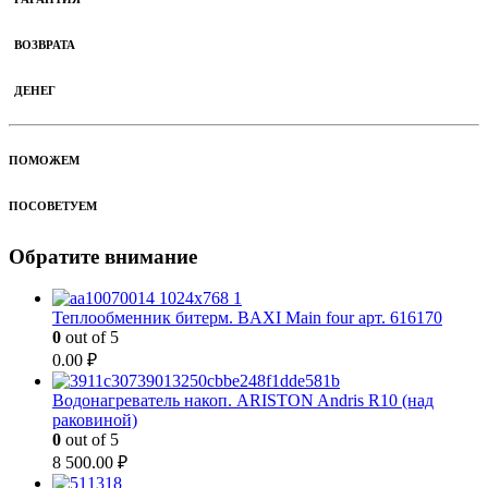
ВОЗВРАТА
ДЕНЕГ
ПОМОЖЕМ
ПОСОВЕТУЕМ
Обратите внимание
Теплообменник битерм. BAXI Main four арт. 616170
0
out of 5
0.00
₽
Водонагреватель накоп. ARISTON Andris R10 (над
раковиной)
0
out of 5
8 500.00
₽