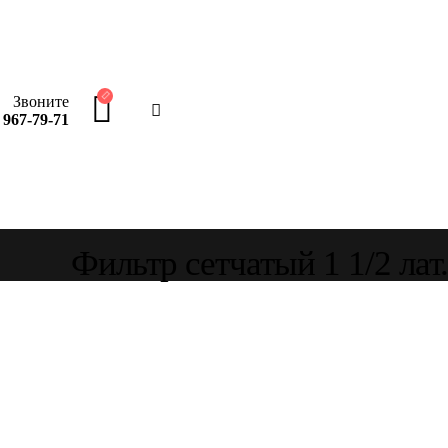
Звоните
 967-79-71
Фильтр сетчатый 1 1/2 лат.