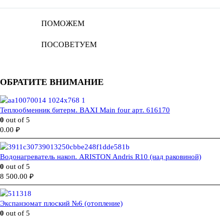
ПОМОЖЕМ
ПОСОВЕТУЕМ
ОБРАТИТЕ ВНИМАНИЕ
Теплообменник битерм. BAXI Main four арт. 616170
0
out of 5
0.00
₽
Водонагреватель накоп. ARISTON Andris R10 (над раковиной)
0
out of 5
8 500.00
₽
Экспанзомат плоский №6 (отопление)
0
out of 5