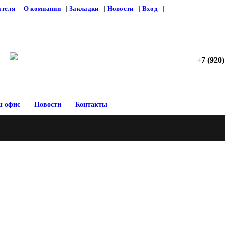
ателя
О компании
Закладки
Новости
Вход
+7 (920)
 офис
Новости
Контакты