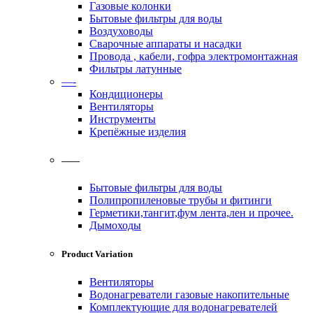
Газовые колонки
Бытовые фильтры для воды
Воздуховоды
Сварочные аппараты и насадки
Провода , кабели, гофра электромонтажная
Фильтры латунные
—-
Кондиционеры
Вентиляторы
Инструменты
Крепёжные изделия
——
Бытовые фильтры для воды
Полипропиленовые трубы и фитинги
Герметики,тангит,фум лента,лен и прочее.
Дымоходы
Product Variation
Вентиляторы
Водонагреватели газовые накопительные
Комплектующие для водонагревателей