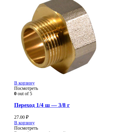
В корзину
Посмотреть
0
out of 5
Переход 1/4 ш — 3/8 г
27.00
₽
В корзину
Посмотреть