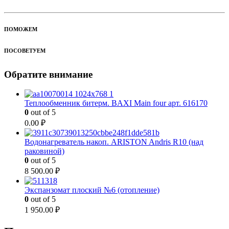
ПОМОЖЕМ
ПОСОВЕТУЕМ
Обратите внимание
Теплообменник битерм. BAXI Main four арт. 616170
0
out of 5
0.00
₽
Водонагреватель накоп. ARISTON Andris R10 (над
раковиной)
0
out of 5
8 500.00
₽
Экспанзомат плоский №6 (отопление)
0
out of 5
1 950.00
₽