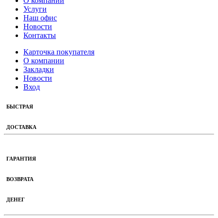
О компании
Услуги
Наш офис
Новости
Контакты
Карточка покупателя
О компании
Закладки
Новости
Вход
БЫСТРАЯ
ДОСТАВКА
ГАРАНТИЯ
ВОЗВРАТА
ДЕНЕГ