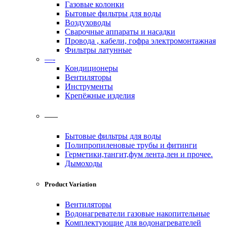
Газовые колонки
Бытовые фильтры для воды
Воздуховоды
Сварочные аппараты и насадки
Провода , кабели, гофра электромонтажная
Фильтры латунные
—-
Кондиционеры
Вентиляторы
Инструменты
Крепёжные изделия
——
Бытовые фильтры для воды
Полипропиленовые трубы и фитинги
Герметики,тангит,фум лента,лен и прочее.
Дымоходы
Product Variation
Вентиляторы
Водонагреватели газовые накопительные
Комплектующие для водонагревателей