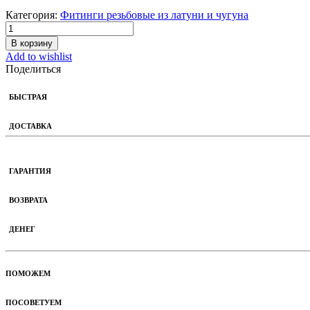
Категория:
Фитинги резьбовые из латуни и чугуна
В корзину
Add to wishlist
Поделиться
БЫСТРАЯ
ДОСТАВКА
ГАРАНТИЯ
ВОЗВРАТА
ДЕНЕГ
ПОМОЖЕМ
ПОСОВЕТУЕМ