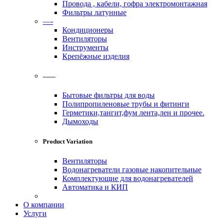
Провода , кабели, гофра электромонтажная
Фильтры латунные
—-
Кондиционеры
Вентиляторы
Инструменты
Крепёжные изделия
——
Бытовые фильтры для воды
Полипропиленовые трубы и фитинги
Герметики,тангит,фум лента,лен и прочее.
Дымоходы
Product Variation
Вентиляторы
Водонагреватели газовые накопительные
Комплектующие для водонагревателей
Автоматика и КИП
О компании
Услуги