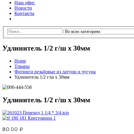
Наш офис
Новости
Контакты
Удлинитель 1/2 г/ш х 30мм
Home
Товары
Фитинги резьбовые из латуни и чугуна
Удлинитель 1/2 г/ш х 30мм
Удлинитель 1/2 г/ш х 30мм
Переход 1 1/4 * 3/4 в/н
Крестовина 1
80.00
₽