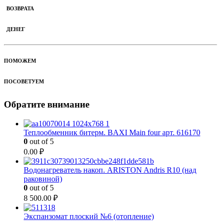
ВОЗВРАТА
ДЕНЕГ
ПОМОЖЕМ
ПОСОВЕТУЕМ
Обратите внимание
Теплообменник битерм. BAXI Main four арт. 616170
0
out of 5
0.00
₽
Водонагреватель накоп. ARISTON Andris R10 (над
раковиной)
0
out of 5
8 500.00
₽
Экспанзомат плоский №6 (отопление)