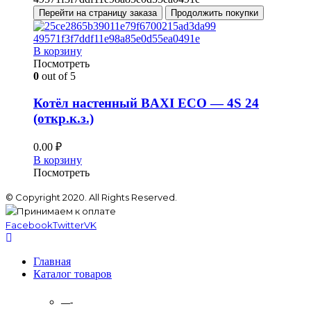
Перейти на страницу заказа
Продолжить покупки
В корзину
Посмотреть
0
out of 5
Котёл настенный BAXI ECO — 4S 24
(откр.к.з.)
0.00
₽
В корзину
Посмотреть
© Copyright 2020. All Rights Reserved.
Facebook
Twitter
VK
Главная
Каталог товаров
—-