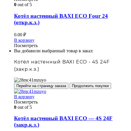
0
out of 5
Котёл настенный BAXI ECO Four 24
(откр.к.з.)
0.00
₽
В корзину
Посмотреть
Вы добавили выбранный товар в заказ:
Котёл настенный BAXI ECO - 4S 24F
(закр.к.з.)
Перейти на страницу заказа
Продолжить покупки
В корзину
Посмотреть
0
out of 5
Котёл настенный BAXI ECO — 4S 24F
(закр.к.з.)