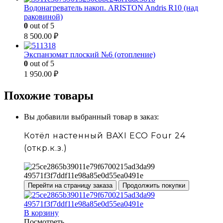
Водонагреватель накоп. ARISTON Andris R10 (над
раковиной)
0
out of 5
8 500.00
₽
Экспанзомат плоский №6 (отопление)
0
out of 5
1 950.00
₽
Похожие товары
Вы добавили выбранный товар в заказ:
Котёл настенный BAXI ECO Four 24
(откр.к.з.)
Перейти на страницу заказа
Продолжить покупки
В корзину
Посмотреть