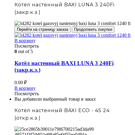
Котёл настенный BAXI LUNA 3 240Fi
(закр.к.з.)
Перейти на страницу заказа
Продолжить покупки
В корзину
Посмотреть
0
out of 5
Котёл настенный BAXI LUNA 3 240Fi
(закр.к.з.)
0.00
₽
В корзину
Посмотреть
Вы добавили выбранный товар в заказ:
Котёл настенный BAXI ECO - 4S 24
(откр.к.з.)