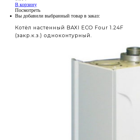
В корзину
Посмотреть
Вы добавили выбранный товар в заказ:
Котёл настенный BAXI ECO Four 1.24F
(закр.к.з.) одноконтурный.