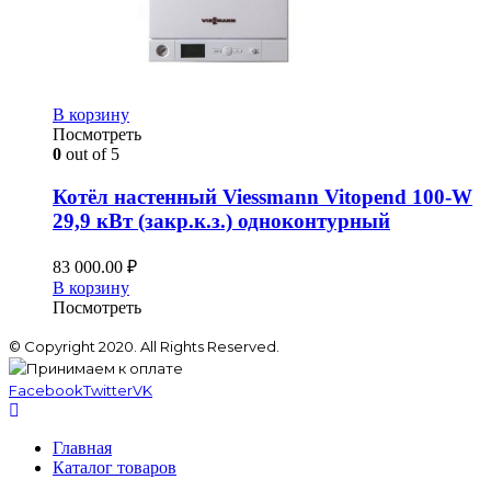
В корзину
Посмотреть
0
out of 5
Котёл настенный Viessmann Vitopend 100-W
29,9 кВт (закр.к.з.) одноконтурный
83 000.00
₽
В корзину
Посмотреть
© Copyright 2020. All Rights Reserved.
Facebook
Twitter
VK
Главная
Каталог товаров