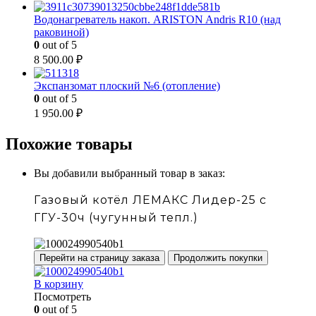
Водонагреватель накоп. ARISTON Andris R10 (над
раковиной)
0
out of 5
8 500.00
₽
Экспанзомат плоский №6 (отопление)
0
out of 5
1 950.00
₽
Похожие товары
Вы добавили выбранный товар в заказ:
Газовый котёл ЛЕМАКС Лидер-25 с
ГГУ-30ч (чугунный тепл.)
Перейти на страницу заказа
Продолжить покупки
В корзину
Посмотреть
0
out of 5