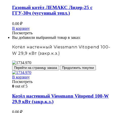
Газовый котёл ЛЕМАКС Лидер-25 с
ГГУ-30ч (чугунный тепл.)
0.00
₽
В корзину
Посмотреть
Вы добавили выбранный товар в заказ:
Котёл настенный Viessmann Vitopend 100-
W 29,9 кВт (закр.к.з.)
Перейти на страницу заказа
Продолжить покупки
В корзину
Посмотреть
0
out of 5
Котёл настенный Viessmann Vitopend 100-W
29,9 кВт (закр.к.з.)
0.00
₽