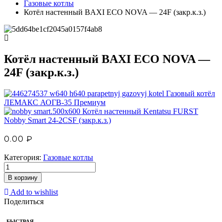
Газовые котлы
Котёл настенный BAXI ECO NOVA — 24F (закр.к.з.)
Котёл настенный BAXI ECO NOVA —
24F (закр.к.з.)
Газовый котёл
ЛЕМАКС АОГВ-35 Премиум
Котёл настенный Kentatsu FURST
Nobby Smart 24-2CSF (закр.к.з.)
0.00
₽
Категория:
Газовые котлы
В корзину
Add to wishlist
Поделиться
БЫСТРАЯ