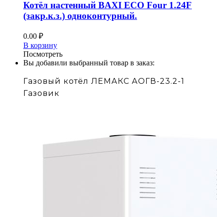
Котёл настенный BAXI ECO Four 1.24F
(закр.к.з.) одноконтурный.
0.00
₽
В корзину
Посмотреть
Вы добавили выбранный товар в заказ:
Газовый котёл ЛЕМАКС АОГВ-23.2-1
Газовик