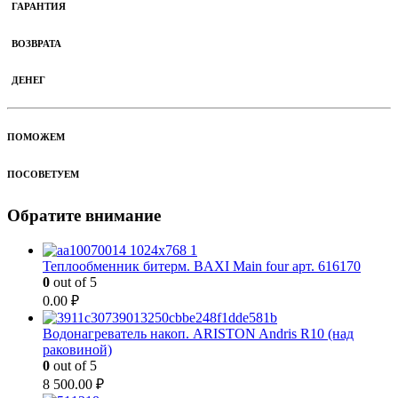
ГАРАНТИЯ
ВОЗВРАТА
ДЕНЕГ
ПОМОЖЕМ
ПОСОВЕТУЕМ
Обратите внимание
Теплообменник битерм. BAXI Main four арт. 616170
0
out of 5
0.00
₽
Водонагреватель накоп. ARISTON Andris R10 (над
раковиной)
0
out of 5
8 500.00
₽