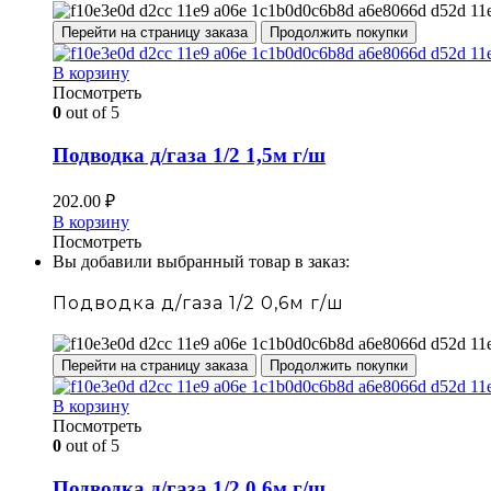
Перейти на страницу заказа
Продолжить покупки
В корзину
Посмотреть
0
out of 5
Подводка д/газа 1/2 1,5м г/ш
202.00
₽
В корзину
Посмотреть
Вы добавили выбранный товар в заказ:
Подводка д/газа 1/2 0,6м г/ш
Перейти на страницу заказа
Продолжить покупки
В корзину
Посмотреть
0
out of 5
Подводка д/газа 1/2 0,6м г/ш