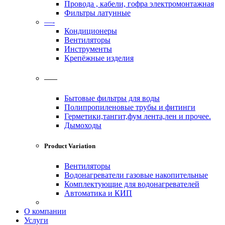
Провода , кабели, гофра электромонтажная
Фильтры латунные
—-
Кондиционеры
Вентиляторы
Инструменты
Крепёжные изделия
——
Бытовые фильтры для воды
Полипропиленовые трубы и фитинги
Герметики,тангит,фум лента,лен и прочее.
Дымоходы
Product Variation
Вентиляторы
Водонагреватели газовые накопительные
Комплектующие для водонагревателей
Автоматика и КИП
О компании
Услуги