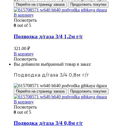
Перейти на страницу заказа
Продолжить покупки
В корзину
Посмотреть
0
out of 5
Подводка д/газа 3/4 1,2м г/г
321.00
₽
В корзину
Посмотреть
Вы добавили выбранный товар в заказ:
Подводка д/газа 3/4 0,8м г/г
Перейти на страницу заказа
Продолжить покупки
В корзину
Посмотреть
0
out of 5
Подводка д/газа 3/4 0,8м г/г