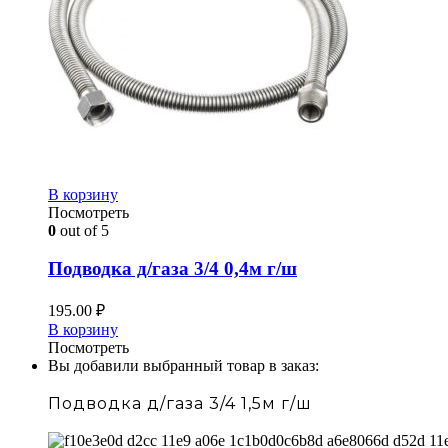
В корзину
Посмотреть
0
out of 5
Подводка д/газа 3/4 0,4м г/ш
195.00
₽
В корзину
Посмотреть
Вы добавили выбранный товар в заказ:
Подводка д/газа 3/4 1,5м г/ш