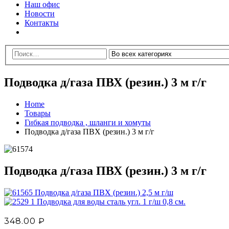
Наш офис
Новости
Контакты
Подводка д/газа ПВХ (резин.) 3 м г/г
Home
Товары
Гибкая подводка , шланги и хомуты
Подводка д/газа ПВХ (резин.) 3 м г/г
Подводка д/газа ПВХ (резин.) 3 м г/г
Подводка д/газа ПВХ (резин.) 2,5 м г/ш
Подводка для воды сталь угл. 1 г/ш 0,8 см.
348.00
₽