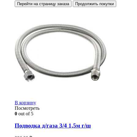
Перейти на страницу заказа
Продолжить покупки
В корзину
Посмотреть
0
out of 5
Подводка д/газа 3/4 1,5м г/ш