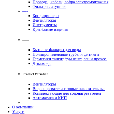
Провода , кабели, гофра электромонтажная
Фильтры латунные
—-
Кондиционеры
Вентиляторы
Инструменты
Крепёжные изделия
——
Бытовые фильтры для воды
Полипропиленовые трубы и фитинги
Герметики,тангит,фум лента,лен и прочее.
Дымоходы
Product Variation
Вентиляторы
Водонагреватели газовые накопительные
Комплектующие для водонагревателей
Автоматика и КИП
О компании
Услуги