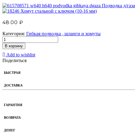
Подводка д/газа 
Хомут стальной с ключом (10-16 мм)
48.00
₽
Категория:
Гибкая подводка , шланги и хомуты
В корзину
Add to wishlist
Поделиться
БЫСТРАЯ
ДОСТАВКА
ГАРАНТИЯ
ВОЗВРАТА
ДЕНЕГ