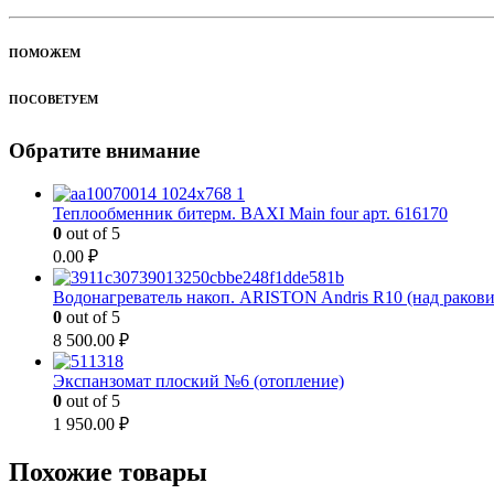
ПОМОЖЕМ
ПОСОВЕТУЕМ
Обратите внимание
Теплообменник битерм. BAXI Main four арт. 616170
0
out of 5
0.00
₽
Водонагреватель накоп. ARISTON Andris R10 (над раков
0
out of 5
8 500.00
₽
Экспанзомат плоский №6 (отопление)
0
out of 5
1 950.00
₽
Похожие товары