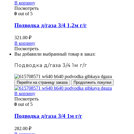
В корзину
Посмотреть
0
out of 5
Подводка д/газа 3/4 1,2м г/г
321.00
₽
В корзину
Посмотреть
Вы добавили выбранный товар в заказ:
Подводка д/газа 3/4 1м г/г
Перейти на страницу заказа
Продолжить покупки
В корзину
Посмотреть
0
out of 5
Подводка д/газа 3/4 1м г/г
282.00
₽