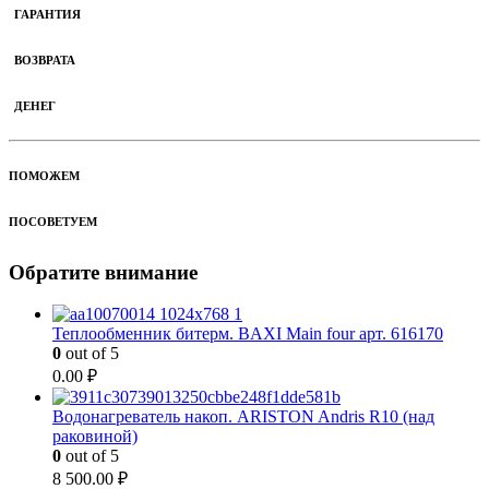
ГАРАНТИЯ
ВОЗВРАТА
ДЕНЕГ
ПОМОЖЕМ
ПОСОВЕТУЕМ
Обратите внимание
Теплообменник битерм. BAXI Main four арт. 616170
0
out of 5
0.00
₽
Водонагреватель накоп. ARISTON Andris R10 (над
раковиной)
0
out of 5
8 500.00
₽