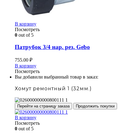
В корзину
Посмотреть
0
out of 5
Патрубок 3/4 нар. рез. Gebo
755.00
₽
В корзину
Посмотреть
Вы добавили выбранный товар в заказ:
Хомут ремонтный 1 (32мм.)
Перейти на страницу заказа
Продолжить покупки
В корзину
Посмотреть
0
out of 5