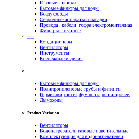
Газовые колонки
Бытовые фильтры для воды
Воздуховоды
Сварочные аппараты и насадки
Провода , кабели, гофра электромонтажная
Фильтры латунные
—-
Кондиционеры
Вентиляторы
Инструменты
Крепёжные изделия
——
Бытовые фильтры для воды
Полипропиленовые трубы и фитинги
Герметики,тангит,фум лента,лен и прочее.
Дымоходы
Product Variation
Вентиляторы
Водонагреватели газовые накопительные
Комплектующие для водонагревателей