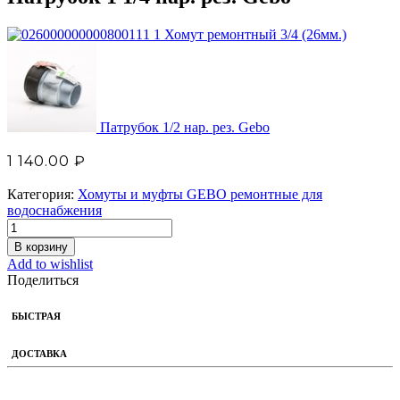
Хомут ремонтный 3/4 (26мм.)
Патрубок 1/2 нар. рез. Gebo
1 140.00
₽
Категория:
Хомуты и муфты GEBO ремонтные для
водоснабжения
В корзину
Add to wishlist
Поделиться
БЫСТРАЯ
ДОСТАВКА