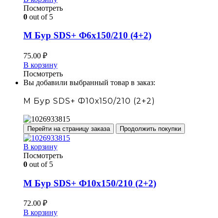
Посмотреть
0
out of 5
М Бур SDS+ Ф6х150/210 (4+2)
75.00
₽
В корзину
Посмотреть
Вы добавили выбранный товар в заказ:
М Бур SDS+ Ф10х150/210 (2+2)
Перейти на страницу заказа
Продолжить покупки
В корзину
Посмотреть
0
out of 5
М Бур SDS+ Ф10х150/210 (2+2)
72.00
₽
В корзину