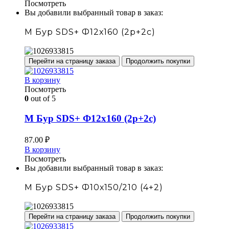
Посмотреть
Вы добавили выбранный товар в заказ:
М Бур SDS+ Ф12х160 (2р+2с)
Перейти на страницу заказа
Продолжить покупки
В корзину
Посмотреть
0
out of 5
М Бур SDS+ Ф12х160 (2р+2с)
87.00
₽
В корзину
Посмотреть
Вы добавили выбранный товар в заказ:
М Бур SDS+ Ф10х150/210 (4+2)
Перейти на страницу заказа
Продолжить покупки