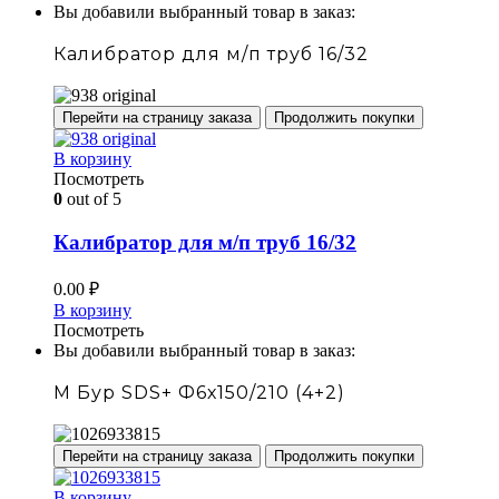
Вы добавили выбранный товар в заказ:
Калибратор для м/п труб 16/32
Перейти на страницу заказа
Продолжить покупки
В корзину
Посмотреть
0
out of 5
Калибратор для м/п труб 16/32
0.00
₽
В корзину
Посмотреть
Вы добавили выбранный товар в заказ:
М Бур SDS+ Ф6х150/210 (4+2)
Перейти на страницу заказа
Продолжить покупки
В корзину