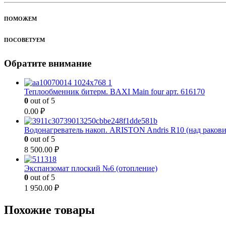
ПОМОЖЕМ
ПОСОВЕТУЕМ
Обратите внимание
Теплообменник битерм. BAXI Main four арт. 616170
0
out of 5
0.00
₽
Водонагреватель накоп. ARISTON Andris R10 (над раков
0
out of 5
8 500.00
₽
Экспанзомат плоский №6 (отопление)
0
out of 5
1 950.00
₽
Похожие товары