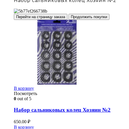
Набор сальниковых колец Хозяин №2
Перейти на страницу заказа
Продолжить покупки
В корзину
Посмотреть
0
out of 5
Набор сальниковых колец Хозяин №2
650.00
₽
В корзину