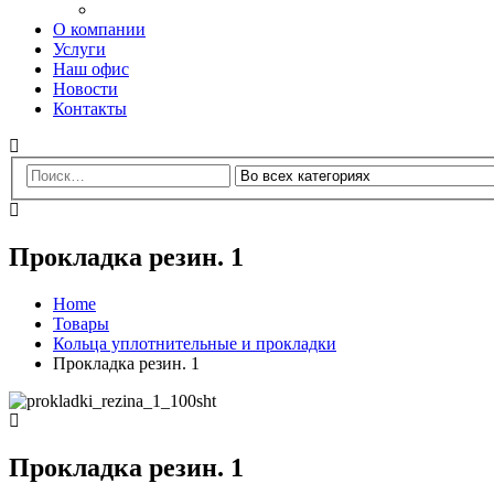
О компании
Услуги
Наш офис
Новости
Контакты
Прокладка резин. 1
Home
Товары
Кольца уплотнительные и прокладки
Прокладка резин. 1
Прокладка резин. 1