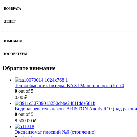
ВОЗВРАТА
ДЕНЕГ
ПОМОЖЕМ
ПОСОВЕТУЕМ
Обратите внимание
Теплообменник битерм. BAXI Main four арт. 616170
0
out of 5
0.00
₽
Водонагреватель накоп. ARISTON Andris R10 (над раков
0
out of 5
8 500.00
₽
Экспанзомат плоский №6 (отопление)