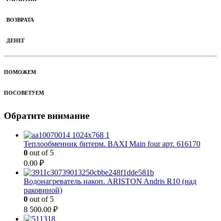
ВОЗВРАТА
ДЕНЕГ
ПОМОЖЕМ
ПОСОВЕТУЕМ
Обратите внимание
Теплообменник битерм. BAXI Main four арт. 616170
0
out of 5
0.00
₽
Водонагреватель накоп. ARISTON Andris R10 (над
раковиной)
0
out of 5
8 500.00
₽