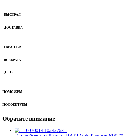
БЫСТРАЯ
ДОСТАВКА
ГАРАНТИЯ
ВОЗВРАТА
ДЕНЕГ
ПОМОЖЕМ
ПОСОВЕТУЕМ
Обратите внимание
Теплообменник битерм. BAXI Main four арт. 616170