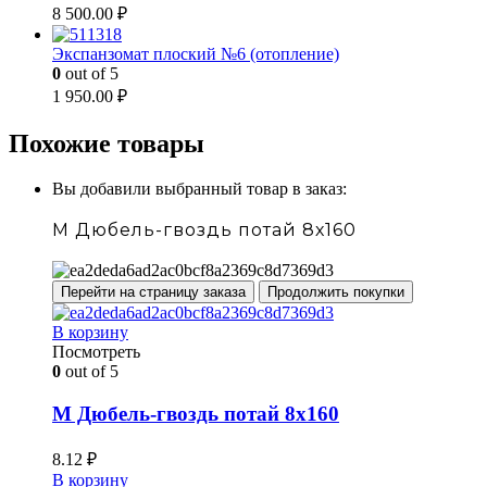
8 500.00
₽
Экспанзомат плоский №6 (отопление)
0
out of 5
1 950.00
₽
Похожие товары
Вы добавили выбранный товар в заказ:
М Дюбель-гвоздь потай 8х160
Перейти на страницу заказа
Продолжить покупки
В корзину
Посмотреть
0
out of 5
М Дюбель-гвоздь потай 8х160
8.12
₽
В корзину