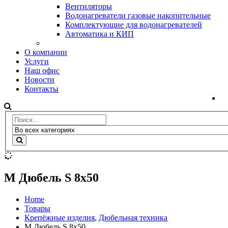
Вентиляторы
Водонагреватели газовые накопительные
Комплектующие для водонагревателей
Автоматика и КИП
О компании
Услуги
Наш офис
Новости
Контакты
М Дюбель S 8х50
Home
Товары
Крепёжные изделия
,
Дюбельная техника
М Дюбель S 8х50