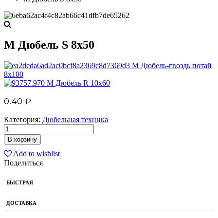
М Дюбель S 8х50
М Дюбель-гвоздь потай
8х100
М Дюбель R 10х60
0.40
₽
Категория:
Дюбельная техника
В корзину
Add to wishlist
Поделиться
БЫСТРАЯ
ДОСТАВКА