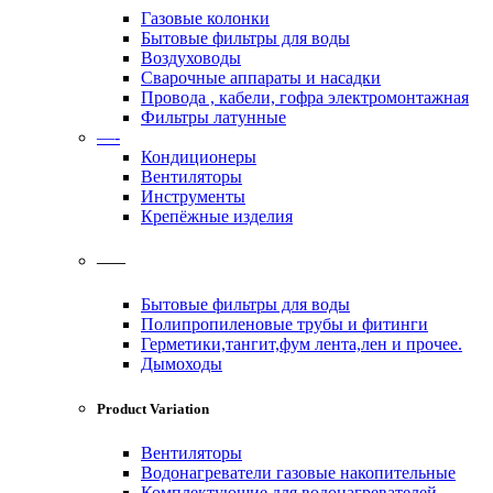
Газовые колонки
Бытовые фильтры для воды
Воздуховоды
Сварочные аппараты и насадки
Провода , кабели, гофра электромонтажная
Фильтры латунные
—-
Кондиционеры
Вентиляторы
Инструменты
Крепёжные изделия
——
Бытовые фильтры для воды
Полипропиленовые трубы и фитинги
Герметики,тангит,фум лента,лен и прочее.
Дымоходы
Product Variation
Вентиляторы
Водонагреватели газовые накопительные
Комплектующие для водонагревателей