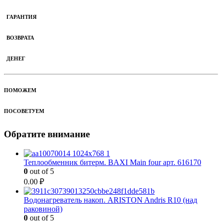
ГАРАНТИЯ
ВОЗВРАТА
ДЕНЕГ
ПОМОЖЕМ
ПОСОВЕТУЕМ
Обратите внимание
Теплообменник битерм. BAXI Main four арт. 616170
0
out of 5
0.00
₽
Водонагреватель накоп. ARISTON Andris R10 (над
раковиной)
0
out of 5