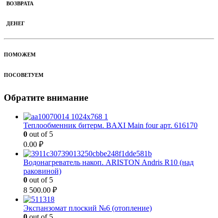
ВОЗВРАТА
ДЕНЕГ
ПОМОЖЕМ
ПОСОВЕТУЕМ
Обратите внимание
Теплообменник битерм. BAXI Main four арт. 616170
0
out of 5
0.00
₽
Водонагреватель накоп. ARISTON Andris R10 (над
раковиной)
0
out of 5
8 500.00
₽
Экспанзомат плоский №6 (отопление)
0
out of 5