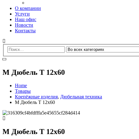
О компании
Услуги
Наш офис
Новости
Контакты
М Дюбель Т 12х60
Home
Товары
Крепёжные изделия
,
Дюбельная техника
М Дюбель Т 12х60
М Дюбель Т 12х60