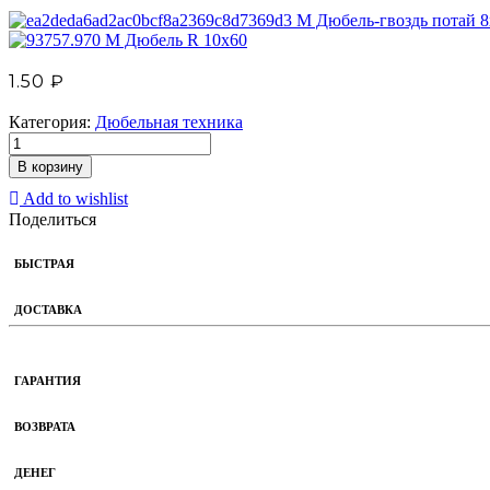
М Дюбель-гвоздь потай 
М Дюбель R 10х60
1.50
₽
Категория:
Дюбельная техника
В корзину
Add to wishlist
Поделиться
БЫСТРАЯ
ДОСТАВКА
ГАРАНТИЯ
ВОЗВРАТА
ДЕНЕГ