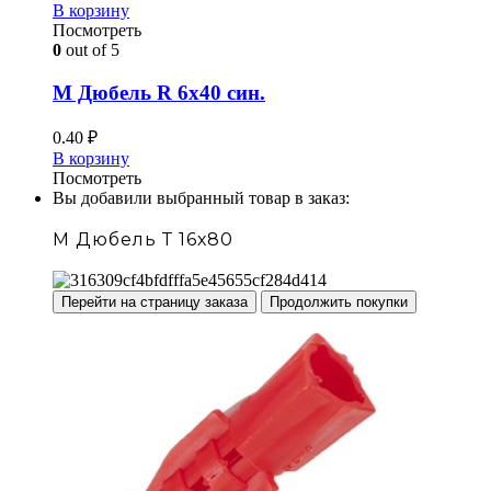
В корзину
Посмотреть
0
out of 5
М Дюбель R 6х40 син.
0.40
₽
В корзину
Посмотреть
Вы добавили выбранный товар в заказ:
М Дюбель Т 16х80
Перейти на страницу заказа
Продолжить покупки