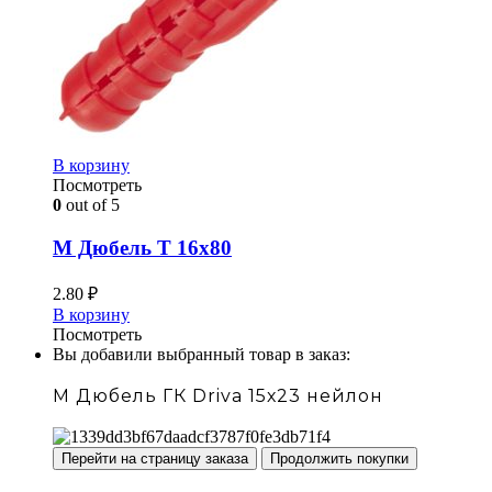
В корзину
Посмотреть
0
out of 5
М Дюбель Т 16х80
2.80
₽
В корзину
Посмотреть
Вы добавили выбранный товар в заказ:
М Дюбель ГК Driva 15х23 нейлон
Перейти на страницу заказа
Продолжить покупки