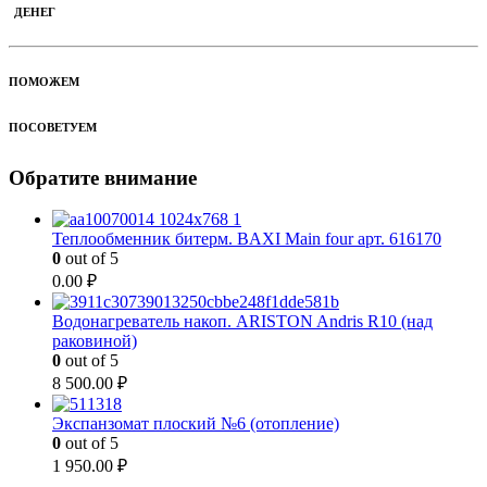
ДЕНЕГ
ПОМОЖЕМ
ПОСОВЕТУЕМ
Обратите внимание
Теплообменник битерм. BAXI Main four арт. 616170
0
out of 5
0.00
₽
Водонагреватель накоп. ARISTON Andris R10 (над
раковиной)
0
out of 5
8 500.00
₽
Экспанзомат плоский №6 (отопление)
0
out of 5
1 950.00
₽