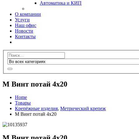
Автоматика и КИП
О компании
Услуги
Наш офис
Новости
Контакты
М Винт потай 4х20
Home
Товары
Крепёжные изделия
,
Метрический крепеж
М Винт потай 4х20
М Винт потай 4х20