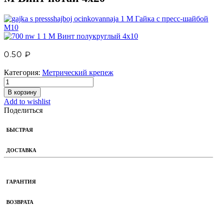
М Гайка с пресс-шайбой
М10
М Винт полукруглый 4х10
0.50
₽
Категория:
Метрический крепеж
В корзину
Add to wishlist
Поделиться
БЫСТРАЯ
ДОСТАВКА
ГАРАНТИЯ
ВОЗВРАТА