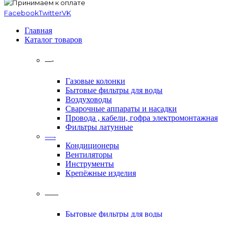
Facebook
Twitter
VK
Главная
Каталог товаров
—-
Газовые колонки
Бытовые фильтры для воды
Воздуховоды
Сварочные аппараты и насадки
Провода , кабели, гофра электромонтажная
Фильтры латунные
—-
Кондиционеры
Вентиляторы
Инструменты
Крепёжные изделия
——
Бытовые фильтры для воды
Полипропиленовые трубы и фитинги