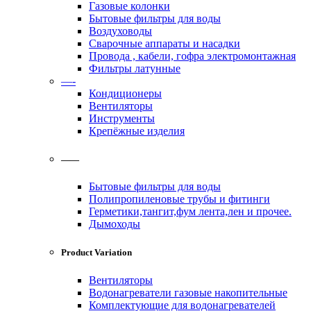
Газовые колонки
Бытовые фильтры для воды
Воздуховоды
Сварочные аппараты и насадки
Провода , кабели, гофра электромонтажная
Фильтры латунные
—-
Кондиционеры
Вентиляторы
Инструменты
Крепёжные изделия
——
Бытовые фильтры для воды
Полипропиленовые трубы и фитинги
Герметики,тангит,фум лента,лен и прочее.
Дымоходы
Product Variation
Вентиляторы
Водонагреватели газовые накопительные
Комплектующие для водонагревателей