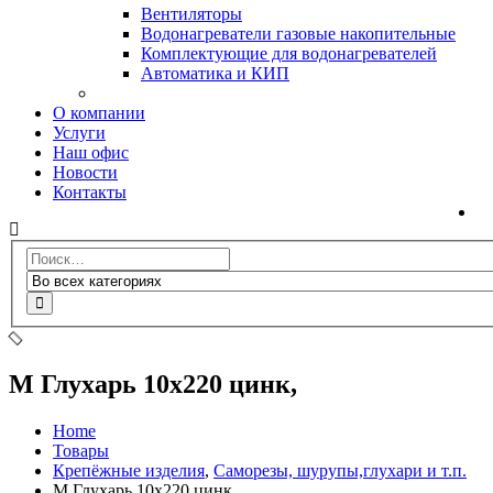
Вентиляторы
Водонагреватели газовые накопительные
Комплектующие для водонагревателей
Автоматика и КИП
О компании
Услуги
Наш офис
Новости
Контакты
М Глухарь 10х220 цинк,
Home
Товары
Крепёжные изделия
,
Саморезы, шурупы,глухари и т.п.
М Глухарь 10х220 цинк,