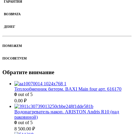
ГАРАНТИЯ
ВОЗВРАТА
ДЕНЕГ
ПОМОЖЕМ
ПОСОВЕТУЕМ
Обратите внимание
Теплообменник битерм. BAXI Main four арт. 616170
0
out of 5
0.00
₽
Водонагреватель накоп. ARISTON Andris R10 (над
раковиной)
0
out of 5
8 500.00
₽