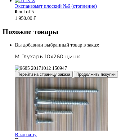
Экспанзомат плоский №6 (отопление)
0
out of 5
1 950.00
₽
Похожие товары
Вы добавили выбранный товар в заказ:
М Глухарь 10х260 цинк,
Перейти на страницу заказа
Продолжить покупки
В корзину