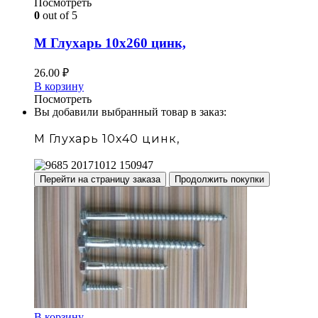
Посмотреть
0
out of 5
М Глухарь 10х260 цинк,
26.00
₽
В корзину
Посмотреть
Вы добавили выбранный товар в заказ:
М Глухарь 10х40 цинк,
Перейти на страницу заказа
Продолжить покупки
В корзину