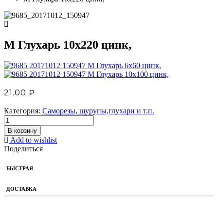
М Глухарь 10х220 цинк,
М Глухарь 6х60 цинк,
М Глухарь 10х100 цинк,
21.00
₽
Категория:
Саморезы, шурупы,глухари и т.п.
В корзину
Add to wishlist
Поделиться
БЫСТРАЯ
ДОСТАВКА