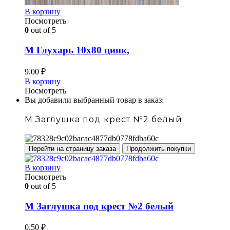
В корзину
Посмотреть
0
out of 5
М Глухарь 10х80 цинк,
9.00
₽
В корзину
Посмотреть
Вы добавили выбранный товар в заказ:
М Заглушка под крест №2 белый
Перейти на страницу заказа
Продолжить покупки
В корзину
Посмотреть
0
out of 5
М Заглушка под крест №2 белый
0.50
₽