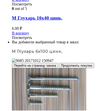
Посмотреть
0
out of 5
М Глухарь 10х40 цинк,
6.00
₽
В корзину
Посмотреть
Вы добавили выбранный товар в заказ:
М Глухарь 6х100 цинк,
Перейти на страницу заказа
Продолжить покупки