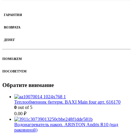
ГАРАНТИЯ
ВОЗВРАТА
ДЕНЕГ
ПОМОЖЕМ
ПОСОВЕТУЕМ
Обратите внимание
Теплообменник битерм. BAXI Main four арт. 616170
0
out of 5
0.00
₽
Водонагреватель накоп. ARISTON Andris R10 (над
раковиной)