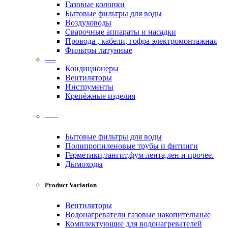
Газовые колонки
Бытовые фильтры для воды
Воздуховоды
Сварочные аппараты и насадки
Провода , кабели, гофра электромонтажная
Фильтры латунные
—-
Кондиционеры
Вентиляторы
Инструменты
Крепёжные изделия
——
Бытовые фильтры для воды
Полипропиленовые трубы и фитинги
Герметики,тангит,фум лента,лен и прочее.
Дымоходы
Product Variation
Вентиляторы
Водонагреватели газовые накопительные
Комплектующие для водонагревателей