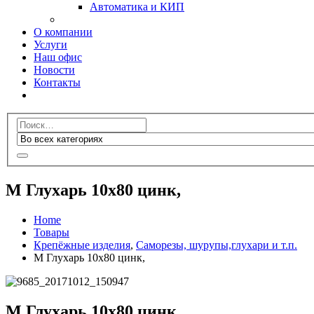
Автоматика и КИП
О компании
Услуги
Наш офис
Новости
Контакты
М Глухарь 10х80 цинк,
Home
Товары
Крепёжные изделия
,
Саморезы, шурупы,глухари и т.п.
М Глухарь 10х80 цинк,
М Глухарь 10х80 цинк,