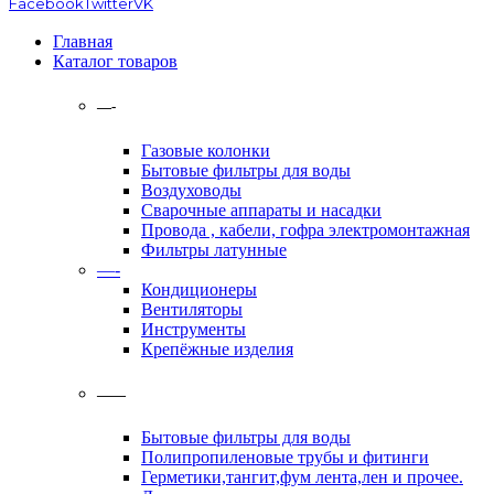
Facebook
Twitter
VK
Главная
Каталог товаров
—-
Газовые колонки
Бытовые фильтры для воды
Воздуховоды
Сварочные аппараты и насадки
Провода , кабели, гофра электромонтажная
Фильтры латунные
—-
Кондиционеры
Вентиляторы
Инструменты
Крепёжные изделия
——
Бытовые фильтры для воды
Полипропиленовые трубы и фитинги
Герметики,тангит,фум лента,лен и прочее.