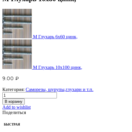
М Глухарь 6х60 цинк,
М Глухарь 10х100 цинк,
9.00
₽
Категория:
Саморезы, шурупы,глухари и т.п.
В корзину
Add to wishlist
Поделиться
БЫСТРАЯ