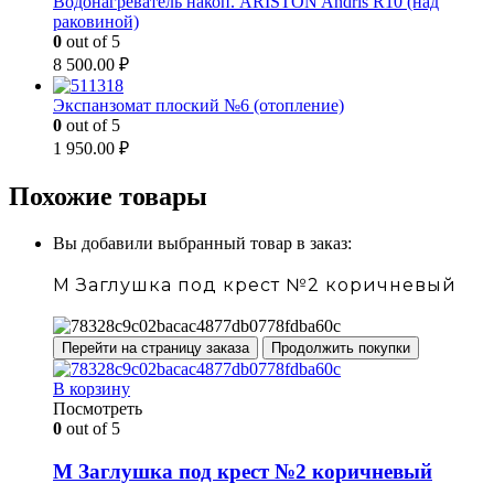
Водонагреватель накоп. ARISTON Andris R10 (над
раковиной)
0
out of 5
8 500.00
₽
Экспанзомат плоский №6 (отопление)
0
out of 5
1 950.00
₽
Похожие товары
Вы добавили выбранный товар в заказ:
М Заглушка под крест №2 коричневый
Перейти на страницу заказа
Продолжить покупки
В корзину
Посмотреть
0
out of 5
М Заглушка под крест №2 коричневый