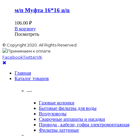
м/п Муфта 16*16 ц/ц
106.00
₽
В корзину
Посмотреть
© Copyright 2020. All Rights Reserved.
Facebook
Twitter
VK
Главная
Каталог товаров
—-
Газовые колонки
Бытовые фильтры для воды
Воздуховоды
Сварочные аппараты и насадки
Провода , кабели, гофра электромонтажная
Фильтры латунные
—-