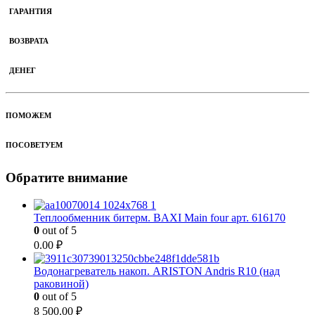
ГАРАНТИЯ
ВОЗВРАТА
ДЕНЕГ
ПОМОЖЕМ
ПОСОВЕТУЕМ
Обратите внимание
Теплообменник битерм. BAXI Main four арт. 616170
0
out of 5
0.00
₽
Водонагреватель накоп. ARISTON Andris R10 (над
раковиной)
0
out of 5
8 500.00
₽