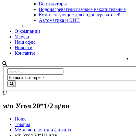
Вентиляторы
Водонагреватели газовые накопительные
Комплектующие для водонагревателей
Автоматика и КИП
О компании
Услуги
Наш офис
Новости
Контакты
м/п Угол 20*1/2 ц/вн
Home
Товары
Металлопластик и фитинги
м/п Угол 20*1/2 ц/вн