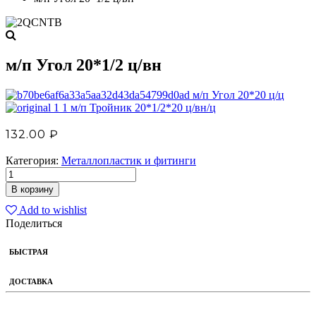
м/п Угол 20*1/2 ц/вн
м/п Угол 20*20 ц/ц
м/п Тройник 20*1/2*20 ц/вн/ц
132.00
₽
Категория:
Металлопластик и фитинги
В корзину
Add to wishlist
Поделиться
БЫСТРАЯ
ДОСТАВКА