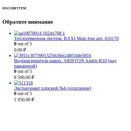
ПОСОВЕТУЕМ
Обратите внимание
Теплообменник битерм. BAXI Main four арт. 616170
0
out of 5
0.00
₽
Водонагреватель накоп. ARISTON Andris R10 (над
раковиной)
0
out of 5
8 500.00
₽
Экспанзомат плоский №6 (отопление)
0
out of 5
1 950.00
₽