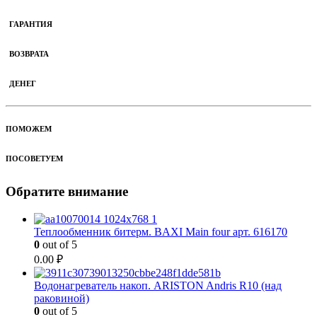
ГАРАНТИЯ
ВОЗВРАТА
ДЕНЕГ
ПОМОЖЕМ
ПОСОВЕТУЕМ
Обратите внимание
Теплообменник битерм. BAXI Main four арт. 616170
0
out of 5
0.00
₽
Водонагреватель накоп. ARISTON Andris R10 (над
раковиной)
0
out of 5