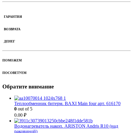
ГАРАНТИЯ
ВОЗВРАТА
ДЕНЕГ
ПОМОЖЕМ
ПОСОВЕТУЕМ
Обратите внимание
Теплообменник битерм. BAXI Main four арт. 616170
0
out of 5
0.00
₽
Водонагреватель накоп. ARISTON Andris R10 (над
раковиной)