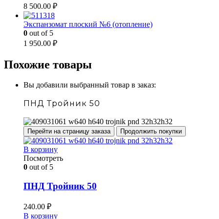
8 500.00
₽
Экспанзомат плоский №6 (отопление)
0
out of 5
1 950.00
₽
Похожие товары
Вы добавили выбранный товар в заказ:
ПНД Тройник 50
Перейти на страницу заказа
Продолжить покупки
В корзину
Посмотреть
0
out of 5
ПНД Тройник 50
240.00
₽
В корзину