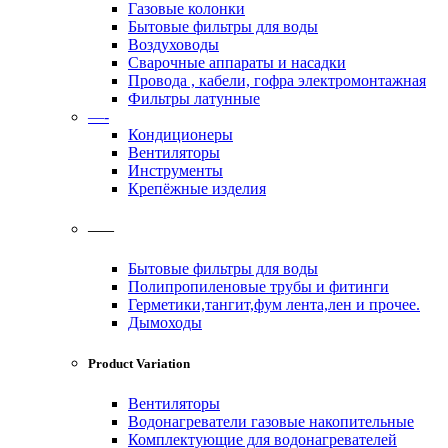
Газовые колонки
Бытовые фильтры для воды
Воздуховоды
Сварочные аппараты и насадки
Провода , кабели, гофра электромонтажная
Фильтры латунные
—-
Кондиционеры
Вентиляторы
Инструменты
Крепёжные изделия
——
Бытовые фильтры для воды
Полипропиленовые трубы и фитинги
Герметики,тангит,фум лента,лен и прочее.
Дымоходы
Product Variation
Вентиляторы
Водонагреватели газовые накопительные
Комплектующие для водонагревателей