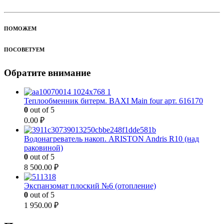
ПОМОЖЕМ
ПОСОВЕТУЕМ
Обратите внимание
Теплообменник битерм. BAXI Main four арт. 616170
0
out of 5
0.00
₽
Водонагреватель накоп. ARISTON Andris R10 (над
раковиной)
0
out of 5
8 500.00
₽
Экспанзомат плоский №6 (отопление)
0
out of 5
1 950.00
₽