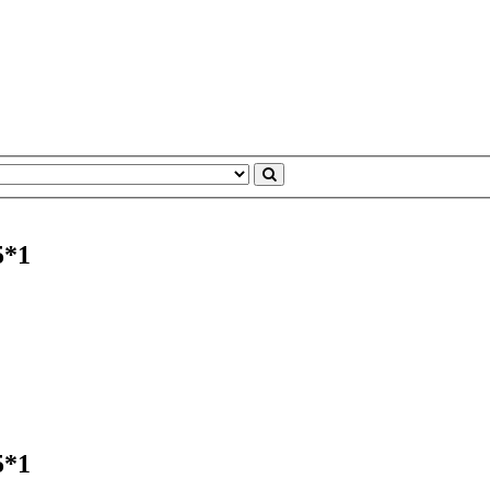
5*1
5*1