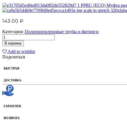
PPRC (ECO) Муфта разъ
143.00
₽
Категория:
Полипропиленовые трубы и фитинги
В корзину
Add to wishlist
Поделиться
БЫСТРАЯ
ДОСТАВКА
ГАРАНТИЯ
ВОЗВРАТА