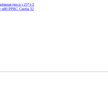
ёмная (вн.р.) 25*1/2
PPRC Скоба 32