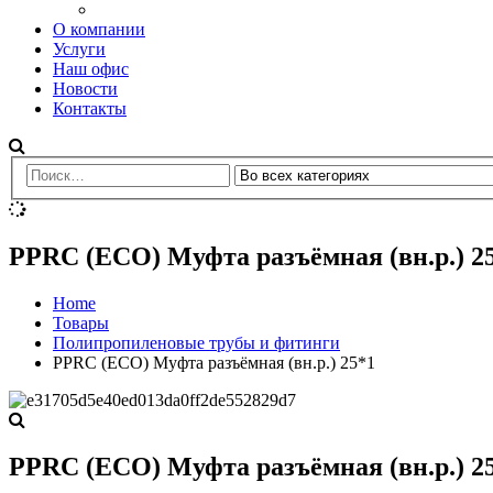
О компании
Услуги
Наш офис
Новости
Контакты
PPRC (ECO) Муфта разъёмная (вн.р.) 2
Home
Товары
Полипропиленовые трубы и фитинги
PPRC (ECO) Муфта разъёмная (вн.р.) 25*1
PPRC (ECO) Муфта разъёмная (вн.р.) 2