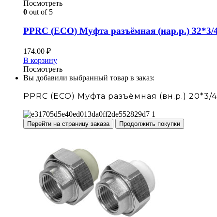
Посмотреть
0
out of 5
PPRC (ECO) Муфта разъёмная (нар.р.) 32*3/
174.00
₽
В корзину
Посмотреть
Вы добавили выбранный товар в заказ:
PPRC (ECO) Муфта разъёмная (вн.р.) 20*3/4
Перейти на страницу заказа
Продолжить покупки