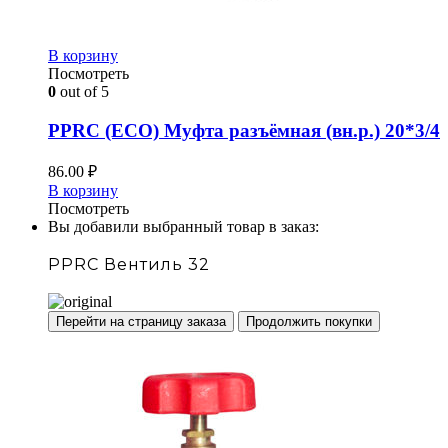
В корзину
Посмотреть
0
out of 5
PPRC (ECO) Муфта разъёмная (вн.р.) 20*3/4
86.00
₽
В корзину
Посмотреть
Вы добавили выбранный товар в заказ:
PPRC Вентиль 32
Перейти на страницу заказа
Продолжить покупки