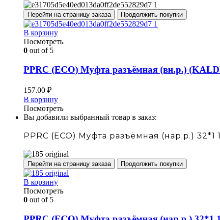
Перейти на страницу заказа
Продолжить покупки
В корзину
Посмотреть
0
out of 5
PPRC (ECO) Муфта разъёмная (вн.р.) (KALDE
157.00
₽
В корзину
Посмотреть
Вы добавили выбранный товар в заказ:
PPRC (ECO) Муфта разъёмная (нар.р.) 32*1 1
Перейти на страницу заказа
Продолжить покупки
В корзину
Посмотреть
0
out of 5
PPRC (ECO) Муфта разъёмная (нар.р.) 32*1 1