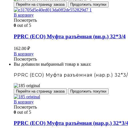
Перейти на страницу заказа
Продолжить покупки
В корзину
Посмотреть
0
out of 5
PPRC (ECO) Муфта разъёмная (вн.р.) 32*3/4
162.00
₽
В корзину
Посмотреть
Вы добавили выбранный товар в заказ:
PPRC (ECO) Муфта разъёмная (нар.р.) 32*3
Перейти на страницу заказа
Продолжить покупки
В корзину
Посмотреть
0
out of 5
PPRC (ECO) Муфта разъёмная (нар.р.) 32*3/