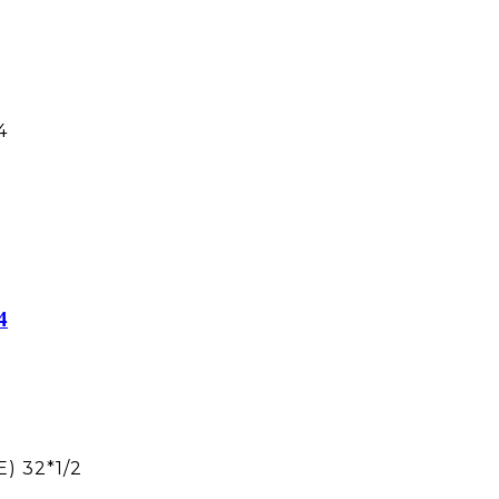
4
4
) 32*1/2