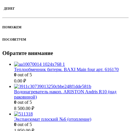
ДЕНЕГ
ПОМОЖЕМ
ПОСОВЕТУЕМ
Обратите внимание
Теплообменник битерм. BAXI Main four арт. 616170
0
out of 5
0.00
₽
Водонагреватель накоп. ARISTON Andris R10 (над
раковиной)
0
out of 5
8 500.00
₽
Экспанзомат плоский №6 (отопление)
0
out of 5
1 950.00
₽