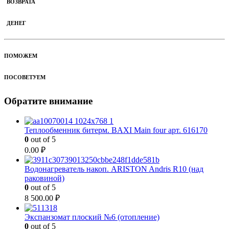
ВОЗВРАТА
ДЕНЕГ
ПОМОЖЕМ
ПОСОВЕТУЕМ
Обратите внимание
Теплообменник битерм. BAXI Main four арт. 616170
0
out of 5
0.00
₽
Водонагреватель накоп. ARISTON Andris R10 (над
раковиной)
0
out of 5
8 500.00
₽
Экспанзомат плоский №6 (отопление)
0
out of 5