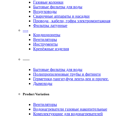
Газовые колонки
Бытовые фильтры для воды
Воздуховоды
Сварочные аппараты и насадки
Провода , кабели, гофра электромонтажная
Фильтры латунные
—-
Кондиционеры
Вентиляторы
Инструменты
Крепёжные изделия
——
Бытовые фильтры для воды
Полипропиленовые трубы и фитинги
Герметики,тангит,фум лента,лен и прочее.
Дымоходы
Product Variation
Вентиляторы
Водонагреватели газовые накопительные
Комплектующие для водонагревателей