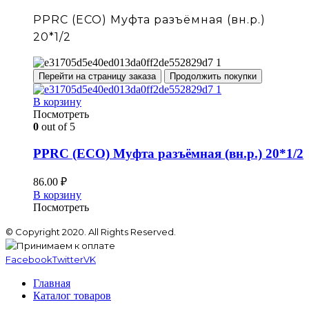
PPRC (ECO) Муфта разъёмная (вн.р.)
20*1/2
Перейти на страницу заказа
Продолжить покупки
В корзину
Посмотреть
0
out of 5
PPRC (ECO) Муфта разъёмная (вн.р.) 20*1/2
86.00
₽
В корзину
Посмотреть
© Copyright 2020. All Rights Reserved.
Facebook
Twitter
VK
Главная
Каталог товаров