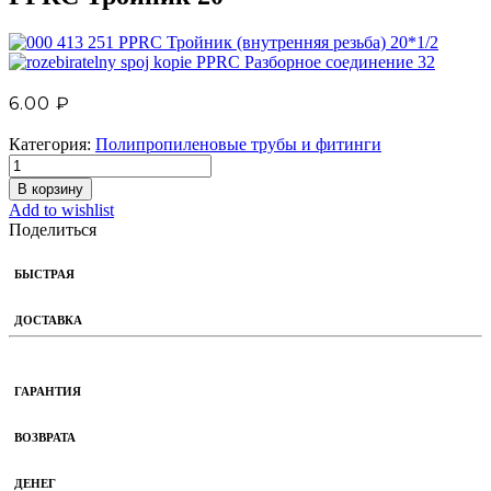
PPRC Тройник (внутренняя резьба) 20*1/2
PPRC Разборное соединение 32
6.00
₽
Категория:
Полипропиленовые трубы и фитинги
В корзину
Add to wishlist
Поделиться
БЫСТРАЯ
ДОСТАВКА
ГАРАНТИЯ
ВОЗВРАТА
ДЕНЕГ