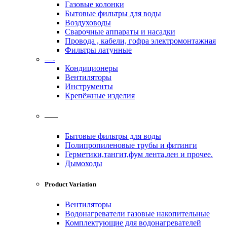
Газовые колонки
Бытовые фильтры для воды
Воздуховоды
Сварочные аппараты и насадки
Провода , кабели, гофра электромонтажная
Фильтры латунные
—-
Кондиционеры
Вентиляторы
Инструменты
Крепёжные изделия
——
Бытовые фильтры для воды
Полипропиленовые трубы и фитинги
Герметики,тангит,фум лента,лен и прочее.
Дымоходы
Product Variation
Вентиляторы
Водонагреватели газовые накопительные
Комплектующие для водонагревателей