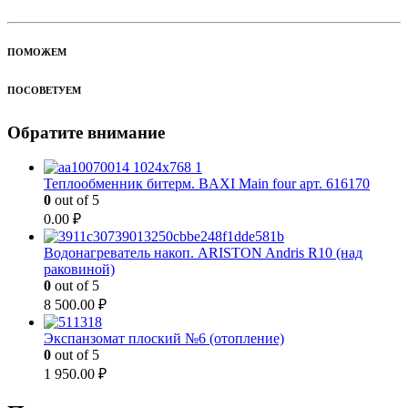
ПОМОЖЕМ
ПОСОВЕТУЕМ
Обратите внимание
Теплообменник битерм. BAXI Main four арт. 616170
0
out of 5
0.00
₽
Водонагреватель накоп. ARISTON Andris R10 (над
раковиной)
0
out of 5
8 500.00
₽
Экспанзомат плоский №6 (отопление)
0
out of 5
1 950.00
₽