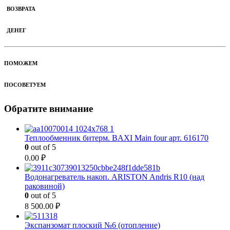
ВОЗВРАТА
ДЕНЕГ
ПОМОЖЕМ
ПОСОВЕТУЕМ
Обратите внимание
Теплообменник битерм. BAXI Main four арт. 616170
0
out of 5
0.00
₽
Водонагреватель накоп. ARISTON Andris R10 (над
раковиной)
0
out of 5
8 500.00
₽
Экспанзомат плоский №6 (отопление)