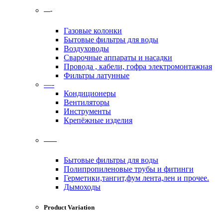
—-
Газовые колонки
Бытовые фильтры для воды
Воздуховоды
Сварочные аппараты и насадки
Провода , кабели, гофра электромонтажная
Фильтры латунные
—-
Кондиционеры
Вентиляторы
Инструменты
Крепёжные изделия
——
Бытовые фильтры для воды
Полипропиленовые трубы и фитинги
Герметики,тангит,фум лента,лен и прочее.
Дымоходы
Product Variation