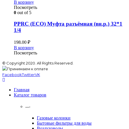
В корзину
Посмотреть
0
out of 5
PPRC (ECO) Муфта разъёмная (вн.р.) 32*1
1/4
198.00
₽
В корзину
Посмотреть
© Copyright 2020. All Rights Reserved.
Facebook
Twitter
VK
Главная
Каталог товаров
—-
Газовые колонки
Бытовые фильтры для воды
Воздуховоды