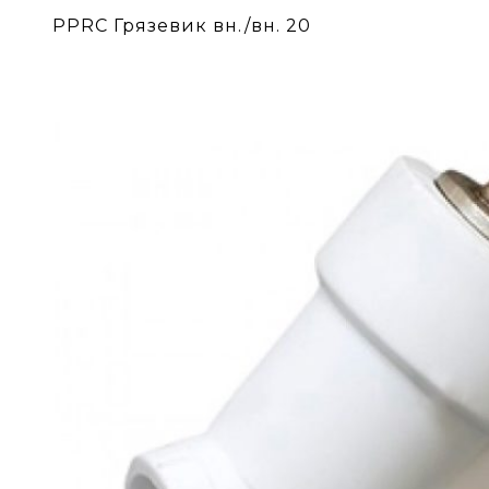
PPRC Грязевик вн./вн. 20