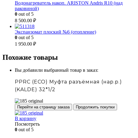
Водонагреватель накоп. ARISTON Andris R10 (над
раковиной)
0
out of 5
8 500.00
₽
Экспанзомат плоский №6 (отопление)
0
out of 5
1 950.00
₽
Похожие товары
Вы добавили выбранный товар в заказ:
PPRC (ECO) Муфта разъёмная (нар.р.)
(KALDE) 32*1/2
Перейти на страницу заказа
Продолжить покупки
В корзину
Посмотреть
0
out of 5