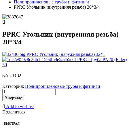
Полипропиленовые трубы и фитинги
PPRC Угольник (внутренняя резьба) 20*3/4
PPRC Угольник (внутренняя резьба)
20*3/4
PPRC Угольник (наружняя резьба) 32*1
PPRC Труба PN20 (Fider)
50
54.00
₽
Категория:
Полипропиленовые трубы и фитинги
В корзину
Add to wishlist
Поделиться
БЫСТРАЯ