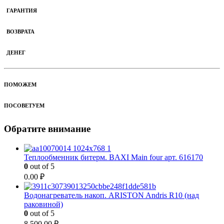
ГАРАНТИЯ
ВОЗВРАТА
ДЕНЕГ
ПОМОЖЕМ
ПОСОВЕТУЕМ
Обратите внимание
Теплообменник битерм. BAXI Main four арт. 616170
0
out of 5
0.00
₽
Водонагреватель накоп. ARISTON Andris R10 (над
раковиной)
0
out of 5
8 500.00
₽