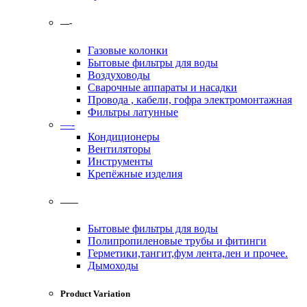
—-
Газовые колонки
Бытовые фильтры для воды
Воздуховоды
Сварочные аппараты и насадки
Провода , кабели, гофра электромонтажная
Фильтры латунные
—-
Кондиционеры
Вентиляторы
Инструменты
Крепёжные изделия
——
Бытовые фильтры для воды
Полипропиленовые трубы и фитинги
Герметики,тангит,фум лента,лен и прочее.
Дымоходы
Product Variation