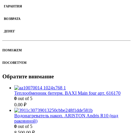
ГАРАНТИЯ
ВОЗВРАТА
ДЕНЕГ
ПОМОЖЕМ
ПОСОВЕТУЕМ
Обратите внимание
Теплообменник битерм. BAXI Main four арт. 616170
0
out of 5
0.00
₽
Водонагреватель накоп. ARISTON Andris R10 (над
раковиной)
0
out of 5
8 500.00
₽