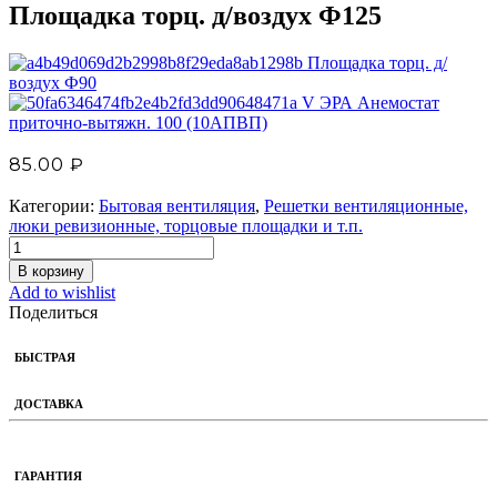
Площадка торц. д/воздух Ф125
Площадка торц. д/
воздух Ф90
V ЭРА Анемостат
приточно-вытяжн. 100 (10АПВП)
85.00
₽
Категории:
Бытовая вентиляция
,
Решетки вентиляционные,
люки ревизионные, торцовые площадки и т.п.
В корзину
Add to wishlist
Поделиться
БЫСТРАЯ
ДОСТАВКА
ГАРАНТИЯ