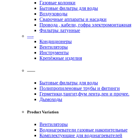
Газовые колонки
Бытовые фильтры для воды
Воздуховоды
Сварочные аппараты и насадки
Провода , кабели, гофра электромонтажная
Фильтры латунные
—-
Кондиционеры
Вентиляторы
Инструменты
Крепёжные изделия
——
Бытовые фильтры для воды
Полипропиленовые трубы и фитинги
Герметики,тангит,фум лента,лен и прочее.
Дымоходы
Product Variation
Вентиляторы
Водонагреватели газовые накопительные
Комплектующие для водонагревателей