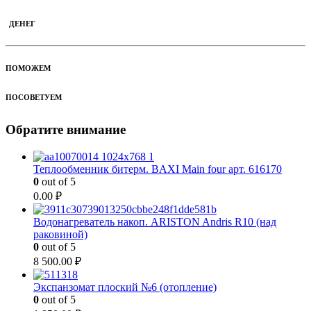
ДЕНЕГ
ПОМОЖЕМ
ПОСОВЕТУЕМ
Обратите внимание
Теплообменник битерм. BAXI Main four арт. 616170
0
out of 5
0.00
₽
Водонагреватель накоп. ARISTON Andris R10 (над
раковиной)
0
out of 5
8 500.00
₽
Экспанзомат плоский №6 (отопление)
0
out of 5