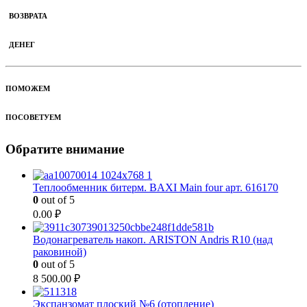
ВОЗВРАТА
ДЕНЕГ
ПОМОЖЕМ
ПОСОВЕТУЕМ
Обратите внимание
Теплообменник битерм. BAXI Main four арт. 616170
0
out of 5
0.00
₽
Водонагреватель накоп. ARISTON Andris R10 (над
раковиной)
0
out of 5
8 500.00
₽
Экспанзомат плоский №6 (отопление)