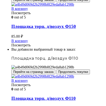
В корзину
Посмотреть
0
out of 5
Площадка торц. д/воздух Ф150
85.00
₽
В корзину
Посмотреть
Вы добавили выбранный товар в заказ:
Площадка торц. д/воздух Ф110
Перейти на страницу заказа
Продолжить покупки
В корзину
Посмотреть
0
out of 5
Площадка торц. д/воздух Ф110