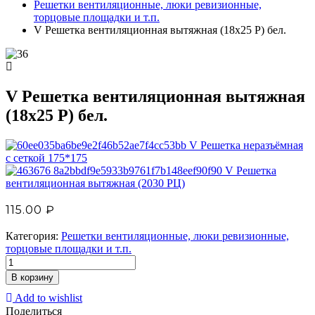
Решетки вентиляционные, люки ревизионные,
торцовые площадки и т.п.
V Решетка вентиляционная вытяжная (18х25 Р) бел.
V Решетка вентиляционная вытяжная
(18х25 Р) бел.
V Решетка неразъёмная
с сеткой 175*175
V Решетка
вентиляционная вытяжная (2030 PЦ)
115.00
₽
Категория:
Решетки вентиляционные, люки ревизионные,
торцовые площадки и т.п.
В корзину
Add to wishlist
Поделиться