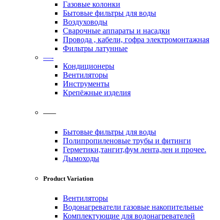
Газовые колонки
Бытовые фильтры для воды
Воздуховоды
Сварочные аппараты и насадки
Провода , кабели, гофра электромонтажная
Фильтры латунные
—-
Кондиционеры
Вентиляторы
Инструменты
Крепёжные изделия
——
Бытовые фильтры для воды
Полипропиленовые трубы и фитинги
Герметики,тангит,фум лента,лен и прочее.
Дымоходы
Product Variation
Вентиляторы
Водонагреватели газовые накопительные
Комплектующие для водонагревателей