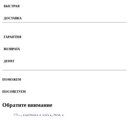
БЫСТРАЯ
ДОСТАВКА
ГАРАНТИЯ
ВОЗВРАТА
ДЕНЕГ
ПОМОЖЕМ
ПОСОВЕТУЕМ
Обратите внимание
Теплообменник битерм. BAXI Main four арт. 616170
0
out of 5