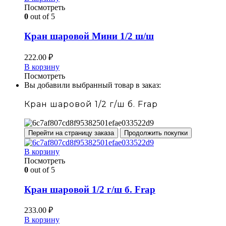
Посмотреть
0
out of 5
Кран шаровой Мини 1/2 ш/ш
222.00
₽
В корзину
Посмотреть
Вы добавили выбранный товар в заказ:
Кран шаровой 1/2 г/ш б. Frap
Перейти на страницу заказа
Продолжить покупки
В корзину
Посмотреть
0
out of 5
Кран шаровой 1/2 г/ш б. Frap
233.00
₽
В корзину