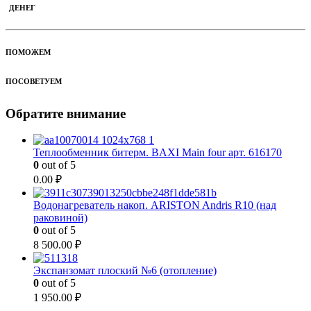
ДЕНЕГ
ПОМОЖЕМ
ПОСОВЕТУЕМ
Обратите внимание
Теплообменник битерм. BAXI Main four арт. 616170
0
out of 5
0.00
₽
Водонагреватель накоп. ARISTON Andris R10 (над
раковиной)
0
out of 5
8 500.00
₽
Экспанзомат плоский №6 (отопление)
0
out of 5
1 950.00
₽