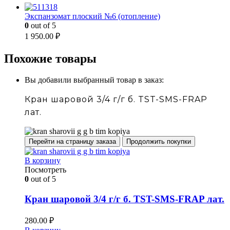
Экспанзомат плоский №6 (отопление)
0
out of 5
1 950.00
₽
Похожие товары
Вы добавили выбранный товар в заказ:
Кран шаровой 3/4 г/г б. TST-SMS-FRAP
лат.
Перейти на страницу заказа
Продолжить покупки
В корзину
Посмотреть
0
out of 5
Кран шаровой 3/4 г/г б. TST-SMS-FRAP лат.
280.00
₽