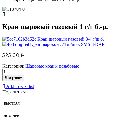
Кран шаровый газовый 1 г/г б.-р.
Кран шаровый газовый 3/4 г/ш б.
Кран шаровой 3/4 ш/ш б. SМS, FRAP
525.00
₽
Категория:
Шаровые краны резьбовые
В корзину
Add to wishlist
Поделиться
БЫСТРАЯ
ДОСТАВКА