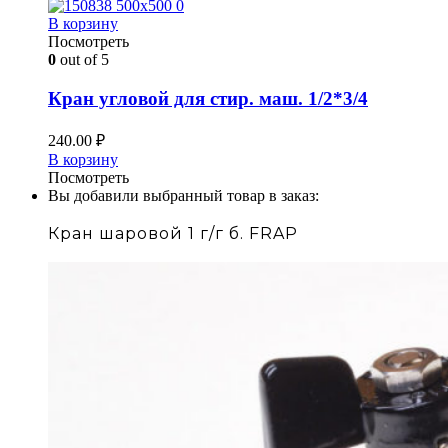
В корзину
Посмотреть
0
out of 5
Кран угловой для стир. маш. 1/2*3/4
240.00
₽
В корзину
Посмотреть
Вы добавили выбранный товар в заказ:
Кран шаровой 1 г/г б. FRAP