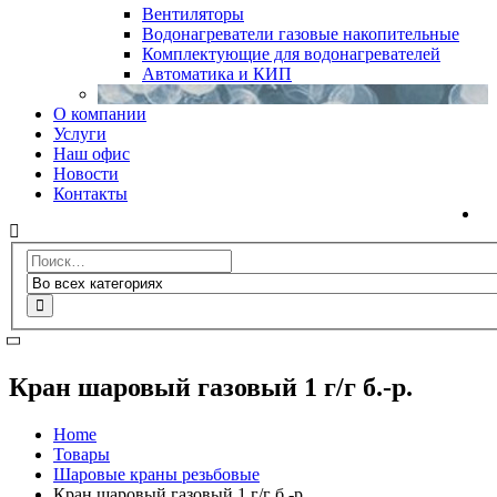
Вентиляторы
Водонагреватели газовые накопительные
Комплектующие для водонагревателей
Автоматика и КИП
О компании
Услуги
Наш офис
Новости
Контакты
Кран шаровый газовый 1 г/г б.-р.
Home
Товары
Шаровые краны резьбовые
Кран шаровый газовый 1 г/г б.-р.