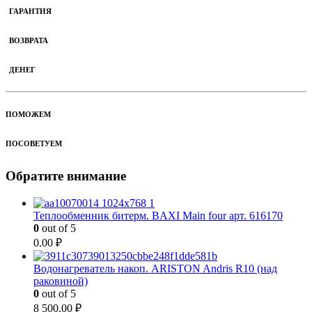
ГАРАНТИЯ
ВОЗВРАТА
ДЕНЕГ
ПОМОЖЕМ
ПОСОВЕТУЕМ
Обратите внимание
Теплообменник битерм. BAXI Main four арт. 616170
0
out of 5
0.00
₽
Водонагреватель накоп. ARISTON Andris R10 (над
раковиной)
0
out of 5
8 500.00
₽