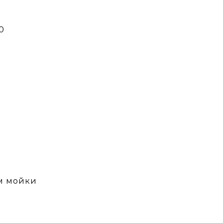
0
ом мойки