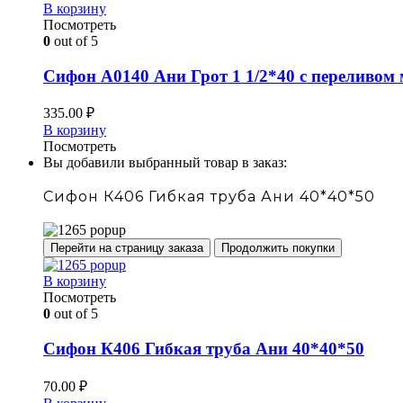
В корзину
Посмотреть
0
out of 5
Сифон А0140 Ани Грот 1 1/2*40 с переливом
335.00
₽
В корзину
Посмотреть
Вы добавили выбранный товар в заказ:
Сифон К406 Гибкая труба Ани 40*40*50
Перейти на страницу заказа
Продолжить покупки
В корзину
Посмотреть
0
out of 5
Сифон К406 Гибкая труба Ани 40*40*50
70.00
₽