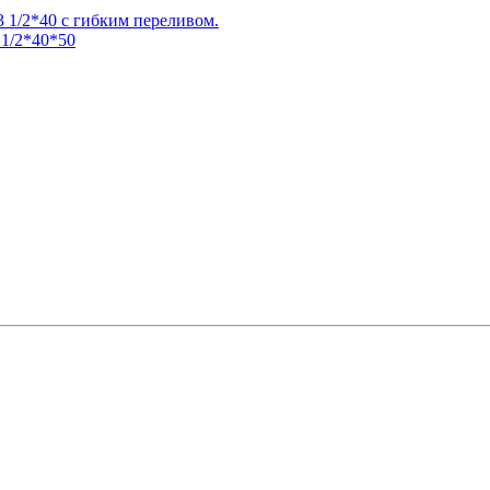
 1/2*40 с гибким переливом.
 1/2*40*50