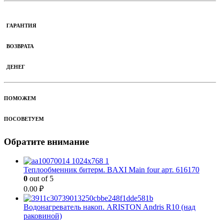
ГАРАНТИЯ
ВОЗВРАТА
ДЕНЕГ
ПОМОЖЕМ
ПОСОВЕТУЕМ
Обратите внимание
Теплообменник битерм. BAXI Main four арт. 616170
0
out of 5
0.00
₽
Водонагреватель накоп. ARISTON Andris R10 (над
раковиной)