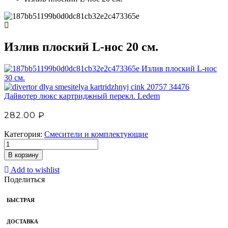
Излив плоский L-нос 20 см.
Излив плоский L-нос
30 см.
Дайвотер люкс картриджный перекл. Ledem
282.00
₽
Категория:
Смесители и комплектующие
В корзину
Add to wishlist
Поделиться
БЫСТРАЯ
ДОСТАВКА