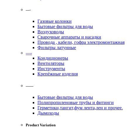
—-
Газовые колонки
Бытовые фильтры для воды
Воздуховоды
Сварочные аппараты и насадки
Провода , кабели, гофра электромонтажная
Фильтры латунные
—-
Кондиционеры
Вентиляторы
Инструменты
Крепёжные изделия
——
Бытовые фильтры для воды
Полипропиленовые трубы и фитинги
Герметики,тангит,фум лента,лен и прочее.
Дымоходы
Product Variation