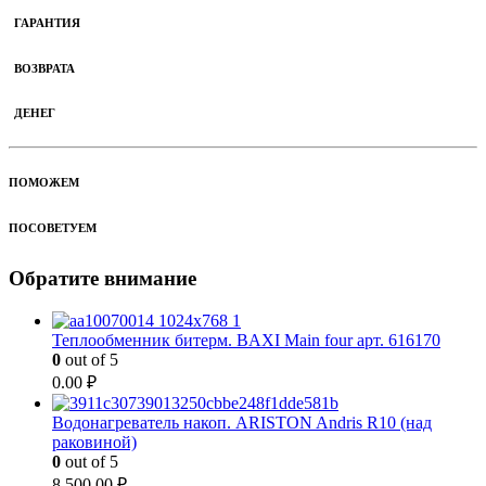
ГАРАНТИЯ
ВОЗВРАТА
ДЕНЕГ
ПОМОЖЕМ
ПОСОВЕТУЕМ
Обратите внимание
Теплообменник битерм. BAXI Main four арт. 616170
0
out of 5
0.00
₽
Водонагреватель накоп. ARISTON Andris R10 (над
раковиной)
0
out of 5
8 500.00
₽