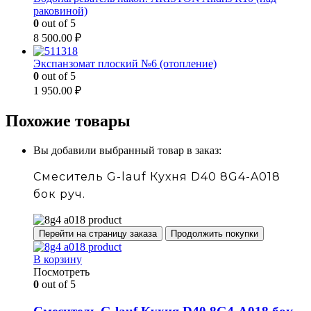
раковиной)
0
out of 5
8 500.00
₽
Экспанзомат плоский №6 (отопление)
0
out of 5
1 950.00
₽
Похожие товары
Вы добавили выбранный товар в заказ:
Смеситель G-lauf Кухня D40 8G4-A018
бок руч.
Перейти на страницу заказа
Продолжить покупки
В корзину
Посмотреть
0
out of 5