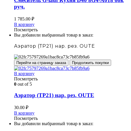
Смеситель G-lauf Кухня D40 8G4-A018 бок
руч.
1 785.00
₽
В корзину
Посмотреть
Вы добавили выбранный товар в заказ:
Аэратор (ТР21) нар. рез. OUTE
Перейти на страницу заказа
Продолжить покупки
В корзину
Посмотреть
0
out of 5
Аэратор (ТР21) нар. рез. OUTE
30.00
₽
В корзину
Посмотреть
Вы добавили выбранный товар в заказ: