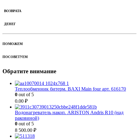
ВОЗВРАТА
ДЕНЕГ
ПОМОЖЕМ
ПОСОВЕТУЕМ
Обратите внимание
Теплообменник битерм. BAXI Main four арт. 616170
0
out of 5
0.00
₽
Водонагреватель накоп. ARISTON Andris R10 (над
раковиной)
0
out of 5
8 500.00
₽