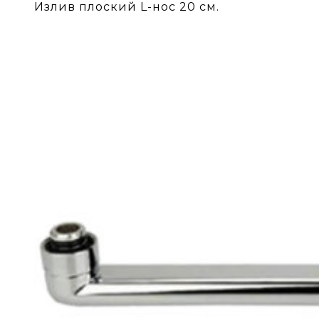
Излив плоский L-нос 20 см.