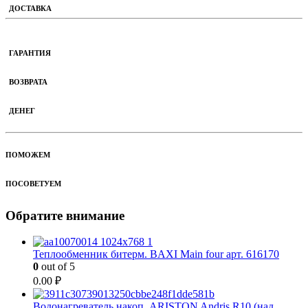
ДОСТАВКА
ГАРАНТИЯ
ВОЗВРАТА
ДЕНЕГ
ПОМОЖЕМ
ПОСОВЕТУЕМ
Обратите внимание
Теплообменник битерм. BAXI Main four арт. 616170
0
out of 5
0.00
₽
Водонагреватель накоп. ARISTON Andris R10 (над