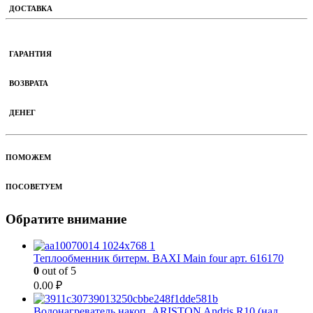
ДОСТАВКА
ГАРАНТИЯ
ВОЗВРАТА
ДЕНЕГ
ПОМОЖЕМ
ПОСОВЕТУЕМ
Обратите внимание
Теплообменник битерм. BAXI Main four арт. 616170
0
out of 5
0.00
₽
Водонагреватель накоп. ARISTON Andris R10 (над