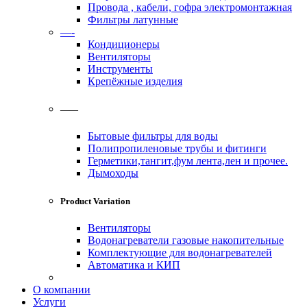
Провода , кабели, гофра электромонтажная
Фильтры латунные
—-
Кондиционеры
Вентиляторы
Инструменты
Крепёжные изделия
——
Бытовые фильтры для воды
Полипропиленовые трубы и фитинги
Герметики,тангит,фум лента,лен и прочее.
Дымоходы
Product Variation
Вентиляторы
Водонагреватели газовые накопительные
Комплектующие для водонагревателей
Автоматика и КИП
О компании
Услуги