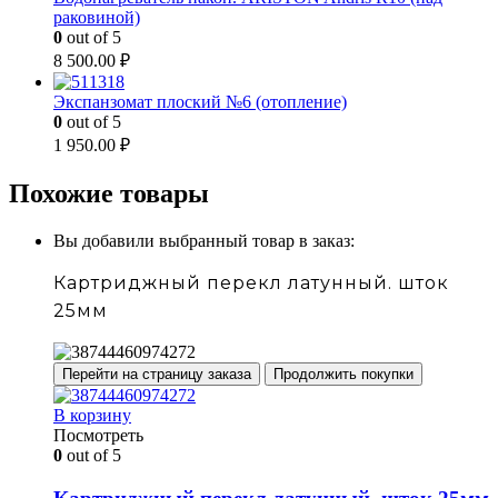
раковиной)
0
out of 5
8 500.00
₽
Экспанзомат плоский №6 (отопление)
0
out of 5
1 950.00
₽
Похожие товары
Вы добавили выбранный товар в заказ:
Картриджный перекл латунный. шток
25мм
Перейти на страницу заказа
Продолжить покупки
В корзину
Посмотреть
0
out of 5