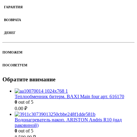
ГАРАНТИЯ
ВОЗВРАТА
ДЕНЕГ
ПОМОЖЕМ
ПОСОВЕТУЕМ
Обратите внимание
Теплообменник битерм. BAXI Main four арт. 616170
0
out of 5
0.00
₽
Водонагреватель накоп. ARISTON Andris R10 (над
раковиной)
0
out of 5