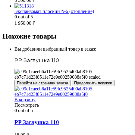
8 500.00
₽
Экспанзомат плоский №6 (отопление)
0
out of 5
1 950.00
₽
Похожие товары
Вы добавили выбранный товар в заказ:
PP Заглушка 110
Перейти на страницу заказа
Продолжить покупки
В корзину
Посмотреть
0
out of 5
PP Заглушка 110
18.00
₽