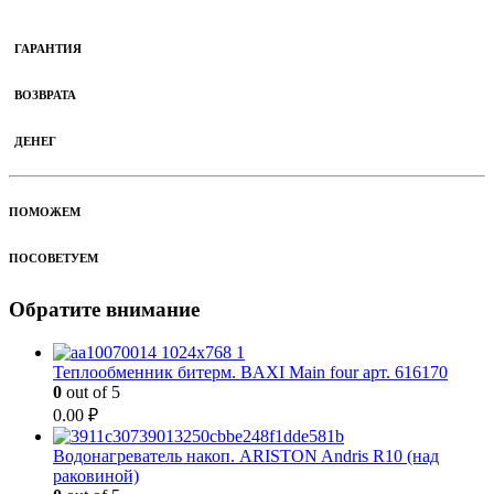
ГАРАНТИЯ
ВОЗВРАТА
ДЕНЕГ
ПОМОЖЕМ
ПОСОВЕТУЕМ
Обратите внимание
Теплообменник битерм. BAXI Main four арт. 616170
0
out of 5
0.00
₽
Водонагреватель накоп. ARISTON Andris R10 (над
раковиной)