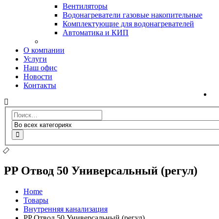
Вентиляторы
Водонагреватели газовые накопительные
Комплектующие для водонагревателей
Автоматика и КИП
О компании
Услуги
Наш офис
Новости
Контакты
PP Отвод 50 Универсальный (регул)
Home
Товары
Внутренняя канализация
PP Отвод 50 Универсальный (регул)