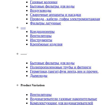
Газовые колонки
Бытовые фильтры для воды
Воздуховоды
Сварочные аппараты и насадки
Провода , кабели, гофра электромонтажная
Фильтры латунные
—-
Кондиционеры
Вентиляторы
Инструменты
Крепёжные изделия
——
Бытовые фильтры для воды
Полипропиленовые трубы и фитинги
Герметики,тангит,фум лента,лен и прочее.
Дымоходы
Product Variation
Вентиляторы
Водонагреватели газовые накопительные
Комплектующие для водонагревателей