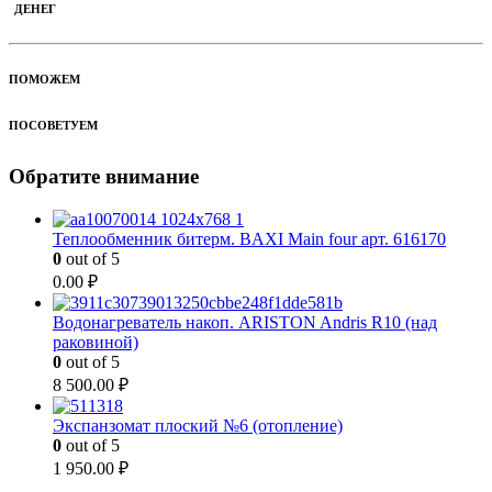
ДЕНЕГ
ПОМОЖЕМ
ПОСОВЕТУЕМ
Обратите внимание
Теплообменник битерм. BAXI Main four арт. 616170
0
out of 5
0.00
₽
Водонагреватель накоп. ARISTON Andris R10 (над
раковиной)
0
out of 5
8 500.00
₽
Экспанзомат плоский №6 (отопление)
0
out of 5
1 950.00
₽