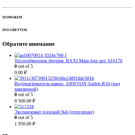
ПОМОЖЕМ
ПОСОВЕТУЕМ
Обратите внимание
Теплообменник битерм. BAXI Main four арт. 616170
0
out of 5
0.00
₽
Водонагреватель накоп. ARISTON Andris R10 (над
раковиной)
0
out of 5
8 500.00
₽
Экспанзомат плоский №6 (отопление)
0
out of 5
1 950.00
₽