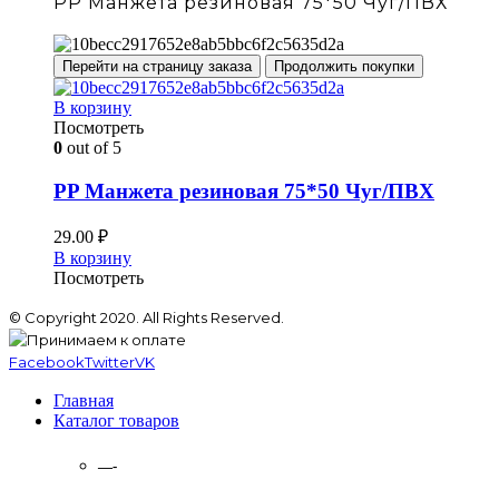
PP Манжета резиновая 75*50 Чуг/ПВХ
Перейти на страницу заказа
Продолжить покупки
В корзину
Посмотреть
0
out of 5
PP Манжета резиновая 75*50 Чуг/ПВХ
29.00
₽
В корзину
Посмотреть
© Copyright 2020. All Rights Reserved.
Facebook
Twitter
VK
Главная
Каталог товаров
—-