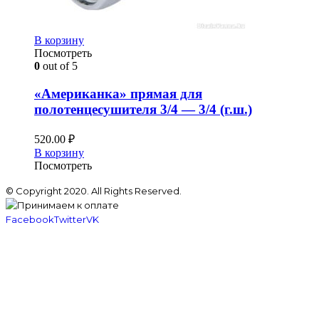
В корзину
Посмотреть
0
out of 5
«Американка» прямая для
полотенцесушителя 3/4 — 3/4 (г.ш.)
520.00
₽
В корзину
Посмотреть
© Copyright 2020. All Rights Reserved.
Facebook
Twitter
VK
Главная
Каталог товаров
—-