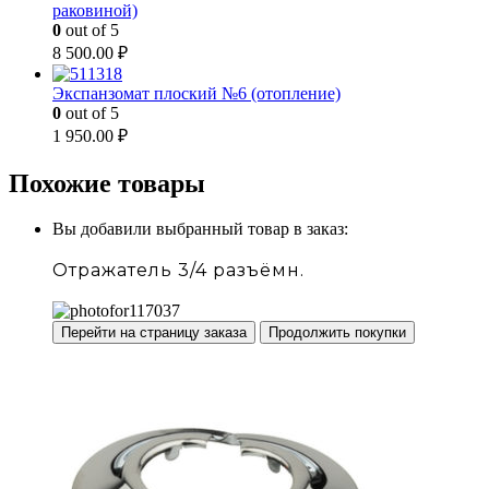
раковиной)
0
out of 5
8 500.00
₽
Экспанзомат плоский №6 (отопление)
0
out of 5
1 950.00
₽
Похожие товары
Вы добавили выбранный товар в заказ:
Отражатель 3/4 разъёмн.
Перейти на страницу заказа
Продолжить покупки