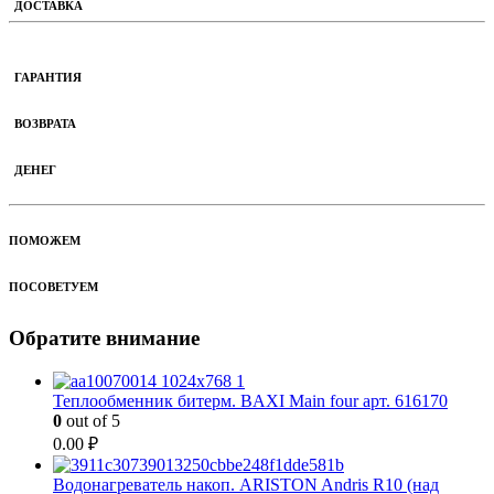
ДОСТАВКА
ГАРАНТИЯ
ВОЗВРАТА
ДЕНЕГ
ПОМОЖЕМ
ПОСОВЕТУЕМ
Обратите внимание
Теплообменник битерм. BAXI Main four арт. 616170
0
out of 5
0.00
₽
Водонагреватель накоп. ARISTON Andris R10 (над