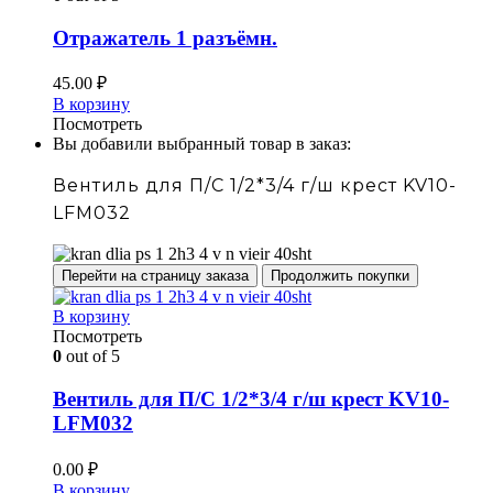
Отражатель 1 разъёмн.
45.00
₽
В корзину
Посмотреть
Вы добавили выбранный товар в заказ:
Вентиль для П/С 1/2*3/4 г/ш крест KV10-
LFM032
Перейти на страницу заказа
Продолжить покупки
В корзину
Посмотреть
0
out of 5
Вентиль для П/С 1/2*3/4 г/ш крест KV10-
LFM032
0.00
₽
В корзину