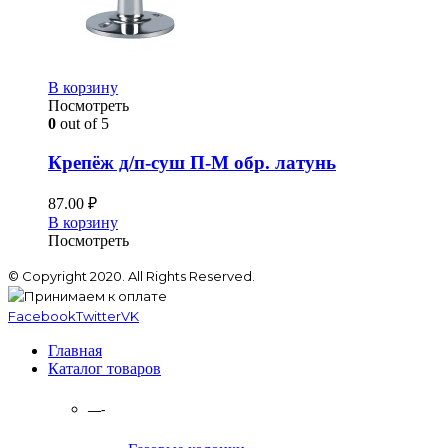
В корзину
Посмотреть
0
out of 5
Крепёж д/п-суш П-М обр. латунь
87.00
₽
В корзину
Посмотреть
© Copyright 2020. All Rights Reserved.
Facebook
Twitter
VK
Главная
Каталог товаров
—-