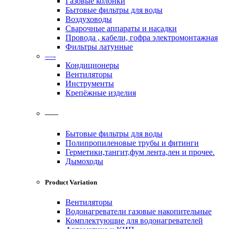
Газовые колонки
Бытовые фильтры для воды
Воздуховоды
Сварочные аппараты и насадки
Провода , кабели, гофра электромонтажная
Фильтры латунные
—-
Кондиционеры
Вентиляторы
Инструменты
Крепёжные изделия
——
Бытовые фильтры для воды
Полипропиленовые трубы и фитинги
Герметики,тангит,фум лента,лен и прочее.
Дымоходы
Product Variation
Вентиляторы
Водонагреватели газовые накопительные
Комплектующие для водонагревателей