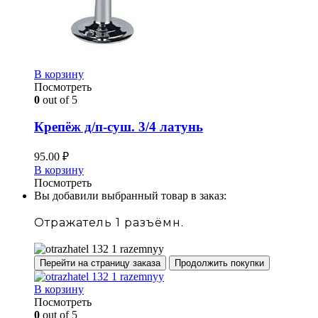
В корзину
Посмотреть
0
out of 5
Крепёж д/п-суш. 3/4 латунь
95.00
₽
В корзину
Посмотреть
Вы добавили выбранный товар в заказ:
Отражатель 1 разъёмн.
Перейти на страницу заказа
Продолжить покупки
В корзину
Посмотреть
0
out of 5