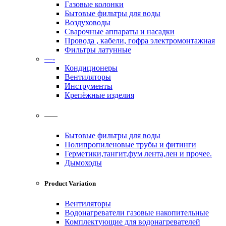
Газовые колонки
Бытовые фильтры для воды
Воздуховоды
Сварочные аппараты и насадки
Провода , кабели, гофра электромонтажная
Фильтры латунные
—-
Кондиционеры
Вентиляторы
Инструменты
Крепёжные изделия
——
Бытовые фильтры для воды
Полипропиленовые трубы и фитинги
Герметики,тангит,фум лента,лен и прочее.
Дымоходы
Product Variation
Вентиляторы
Водонагреватели газовые накопительные
Комплектующие для водонагревателей