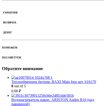
ГАРАНТИЯ
ВОЗВРАТА
ДЕНЕГ
ПОМОЖЕМ
ПОСОВЕТУЕМ
Обратите внимание
Теплообменник битерм. BAXI Main four арт. 616170
0
out of 5
0.00
₽
Водонагреватель накоп. ARISTON Andris R10 (над
раковиной)