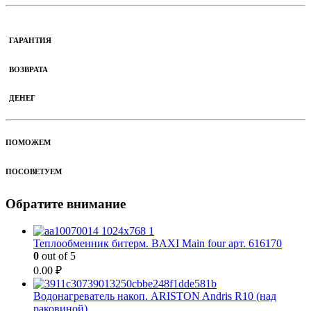
ГАРАНТИЯ
ВОЗВРАТА
ДЕНЕГ
ПОМОЖЕМ
ПОСОВЕТУЕМ
Обратите внимание
Теплообменник битерм. BAXI Main four арт. 616170
0
out of 5
0.00
₽
Водонагреватель накоп. ARISTON Andris R10 (над
раковиной)