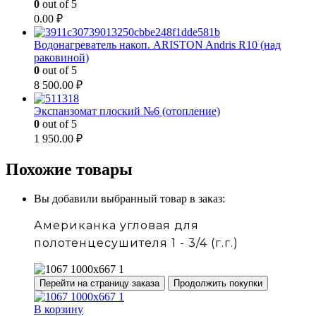
0
out of 5
0.00
₽
Водонагреватель накоп. ARISTON Andris R10 (над
раковиной)
0
out of 5
8 500.00
₽
Экспанзомат плоский №6 (отопление)
0
out of 5
1 950.00
₽
Похожие товары
Вы добавили выбранный товар в заказ:
Американка угловая для
полотенцесушителя 1 - 3/4 (г.г.)
Перейти на страницу заказа
Продолжить покупки
В корзину