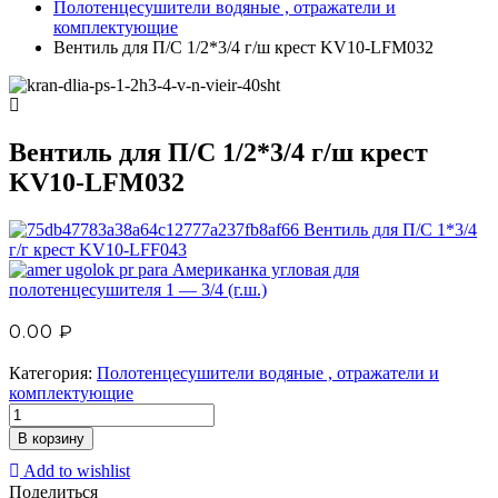
Полотенцесушители водяные , отражатели и
комплектующие
Вентиль для П/С 1/2*3/4 г/ш крест KV10-LFM032
Вентиль для П/С 1/2*3/4 г/ш крест
KV10-LFM032
Вентиль для П/С 1*3/4
г/г крест KV10-LFF043
Американка угловая для
полотенцесушителя 1 — 3/4 (г.ш.)
0.00
₽
Категория:
Полотенцесушители водяные , отражатели и
комплектующие
В корзину
Add to wishlist
Поделиться