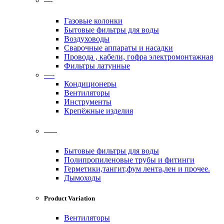
—-
Газовые колонки
Бытовые фильтры для воды
Воздуховоды
Сварочные аппараты и насадки
Провода , кабели, гофра электромонтажная
Фильтры латунные
—-
Кондиционеры
Вентиляторы
Инструменты
Крепёжные изделия
——
Бытовые фильтры для воды
Полипропиленовые трубы и фитинги
Герметики,тангит,фум лента,лен и прочее.
Дымоходы
Product Variation
Вентиляторы