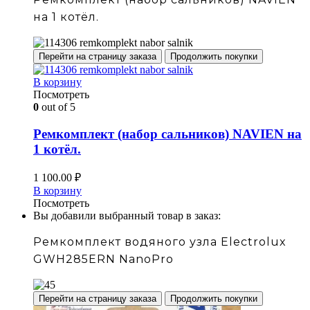
на 1 котёл.
Перейти на страницу заказа
Продолжить покупки
В корзину
Посмотреть
0
out of 5
Ремкомплект (набор сальников) NAVIEN на
1 котёл.
1 100.00
₽
В корзину
Посмотреть
Вы добавили выбранный товар в заказ:
Ремкомплект водяного узла Electrolux
GWH285ERN NanoPro
Перейти на страницу заказа
Продолжить покупки