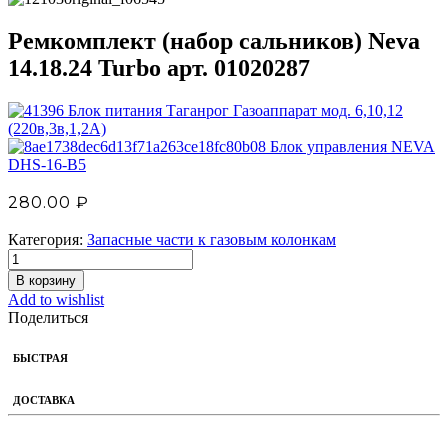
Ремкомплект (набор сальников) Neva
14.18.24 Turbo арт. 01020287
Блок питания Таганрог Газоаппарат мод. 6,10,12
(220в,3в,1,2А)
Блок управления NEVA
DHS-16-B5
280.00
₽
Категория:
Запасные части к газовым колонкам
В корзину
Add to wishlist
Поделиться
БЫСТРАЯ
ДОСТАВКА