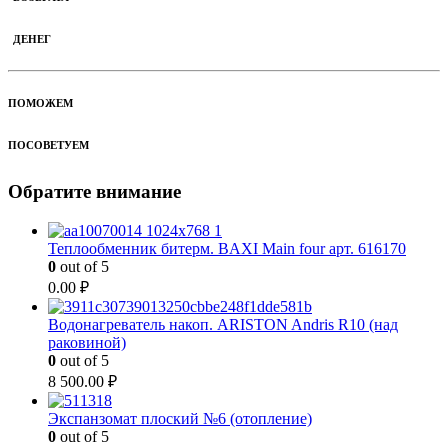
ДЕНЕГ
ПОМОЖЕМ
ПОСОВЕТУЕМ
Обратите внимание
Теплообменник битерм. BAXI Main four арт. 616170
0
out of 5
0.00
₽
Водонагреватель накоп. ARISTON Andris R10 (над
раковиной)
0
out of 5
8 500.00
₽
Экспанзомат плоский №6 (отопление)
0
out of 5