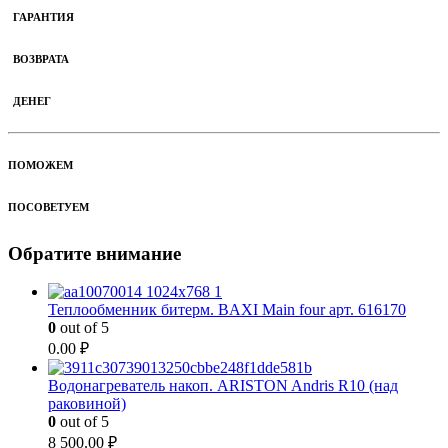
ГАРАНТИЯ
ВОЗВРАТА
ДЕНЕГ
ПОМОЖЕМ
ПОСОВЕТУЕМ
Обратите внимание
Теплообменник битерм. BAXI Main four арт. 616170
0
out of 5
0.00
₽
Водонагреватель накоп. ARISTON Andris R10 (над
раковиной)
0
out of 5
8 500.00
₽