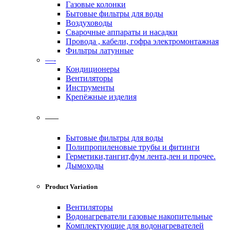
Газовые колонки
Бытовые фильтры для воды
Воздуховоды
Сварочные аппараты и насадки
Провода , кабели, гофра электромонтажная
Фильтры латунные
—-
Кондиционеры
Вентиляторы
Инструменты
Крепёжные изделия
——
Бытовые фильтры для воды
Полипропиленовые трубы и фитинги
Герметики,тангит,фум лента,лен и прочее.
Дымоходы
Product Variation
Вентиляторы
Водонагреватели газовые накопительные
Комплектующие для водонагревателей