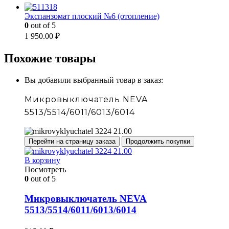
Экспанзомат плоский №6 (отопление)
0
out of 5
1 950.00
₽
Похожие товары
Вы добавили выбранный товар в заказ:
Микровыключатель NEVA
5513/5514/6011/6013/6014
Перейти на страницу заказа
Продолжить покупки
В корзину
Посмотреть
0
out of 5
Микровыключатель NEVA
5513/5514/6011/6013/6014